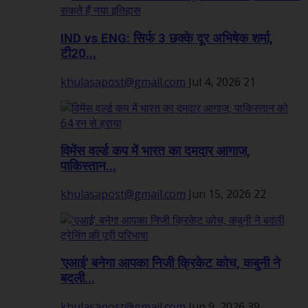
IND vs ENG: सिर्फ 3 छक्के दूर अभिषेक शर्मा,
टी20...
khulasapost@gmail.com
Jul 4, 2026
21
विमेंस वर्ल्ड कप में भारत का दमदार आगाज,
पाकिस्तान...
khulasapost@gmail.com
Jun 15, 2026
22
'एआई' बनेगा आपका निजी क्रिकेट कोच, कबुनी ने
बदली...
khulasapost@gmail.com
Jun 9, 2026
39