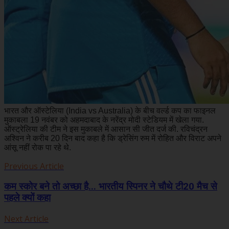
भारत और ऑस्टेलिया (India vs Australia) के बीच वर्ल्ड कप का फाइनल
मुकाबला 19 नवंबर को अहमदाबाद के नरेंद्र मोदी स्टेडियम में खेला गया.
ऑस्ट्रेलिया की टीम ने इस मुकाबले में आसान सी जीत दर्ज की. रविचंद्रन
अश्विन ने करीब 20 दिन बाद कहा है कि ड्रेसिंग रुम में रोहित और विराट अपने
आंसू नहीं रोक पा रहे थे.
Previous Article
कम स्कोर बने तो अच्छा है... भारतीय स्पिनर ने चौथे टी20 मैच से
पहले क्यों कहा
Next Article