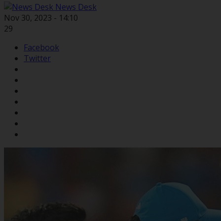
News Desk
Nov 30, 2023 - 14:10
29
Facebook
Twitter