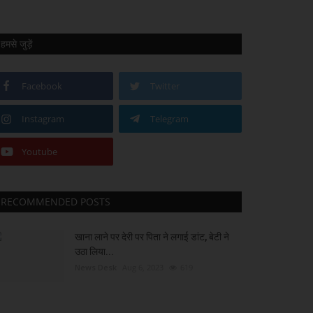
हमसे जुड़ें
Facebook
Twitter
Instagram
Telegram
Youtube
RECOMMENDED POSTS
खाना लाने पर देरी पर पिता ने लगाई डांट, बेटी ने
उठा लिया...
News Desk
Aug 6, 2023
619