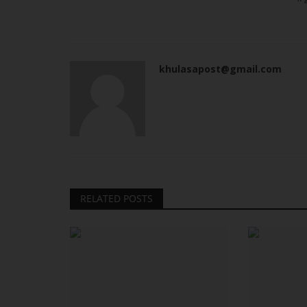
khulasapost@gmail.com
RELATED POSTS