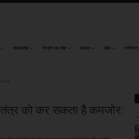
मध्यप्रदेश
मैगज़ीन का लेख
व्यापार
खेल
मनोरंजन
 चेतावनी
तंत्र को कर सकता है कमजोर: