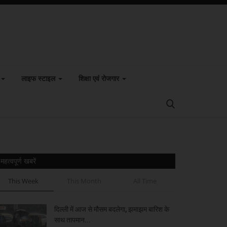
लाइफ स्टाइल
शिक्षा एवं रोजगार
महत्वपूर्ण खबरें
This Week
This Month
All Time
दिल्ली में आज से मौसम बदलेगा, झमाझम बारिश के
साथ तापमान...