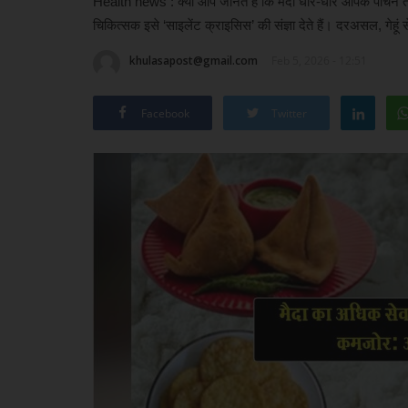
Health news : क्या आप जानते हैं कि मैदा धीरे-धीरे आपके पाचन तं
चिकित्सक इसे ‘साइलेंट क्राइसिस’ की संज्ञा देते हैं। दरअसल, गेहूं 
khulasapost@gmail.com
Feb 5, 2026 - 12:51
Facebook
Twitter