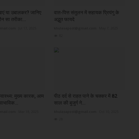
खाएं या उबालकर? जानिए
वात-पित्त संतुलन में सहायक प्रियंगु के
ौन सा तरीका...
अद्भुत फायदे
mail.com
Jul 17, 2025
khulasapost@gmail.com
May 7, 2025
82
स्वास्थ्य: मुख्य कारक, आम
पीठ दर्द से राहत पाने के चक्कर में 82
वाभाविक...
साल की बुजुर्ग ने...
mail.com
Mar 18, 2025
khulasapost@gmail.com
Oct 10, 2025
28