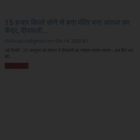
15 हजार किलो सोने से बना मंदिर बना आस्था का
केंद्र, दीपावली...
khulasapost@gmail.com
Oct 14, 2025
82
नई दिल्ली : 20 अक्टूबर को देशभर में दीपावली का त्योहार मनाया जाएगा। इस दिन धन
की...
मैगज़ीन का लेख