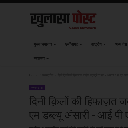
मुख्य समाचार
छत्तीसगढ़
राष्ट्रीय
अन्य देश
स्वास्थ्य
Home
मध्यप्रदेश
दिनी क़िलों की हिफाज़त जदीद तक़ाज़ों से हम - आहंगी में है: एम डब्
मध्यप्रदेश
दिनी क़िलों की हिफाज़त जदी
एम डब्ल्यू अंसारी - आई पी