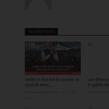
RELATED POSTS
जन्मदिन पर पीएम मोदी देंगे मध्यप्रदेश को
आज चैंपियंस ट्
तोहफों की सौगात,...
में न्यूजीलैंड और
khulasapost@gmail.com
Sep 17, 2025
News Desk
Mar
97