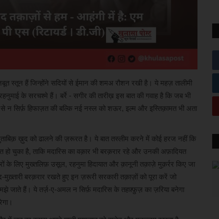
ूत स्तून हैं जिन्होंने सदियों से ईमान की शमअ रौशन रखी है। ये महज़ तालीमी
नुमाई के सरचश्मे हैं। बर्रे - सगीर की तारीख़ इस बात की गवाह है कि जब भी
 से न सिर्फ़ हिफाज़त की बल्कि नई नस्ल को शऊर, इल्म और इस्तिक़ामत भी अता
मुताबिक़ ख़ुद को ढालने की ज़रूरत है। ये बात तस्लीम करने में कोई हरज नहीं कि
़फ़लत हो चुका है, ताकि मदारिस का वक़ार भी बरक़रार रहे और उनकी अफ़ादियत
 के लिए मुख्तलिफ़ उसूल, रहनुमा हिदायात और क़ानूनी तक़ाज़े मुक़र्रर किए जा
-मुख़्तारी बरक़रार रखते हुए इन ज़रूरी सरकारी तक़ाज़ों को पूरा करें जो
जाते हैं। ये तर्ज़-ए-अमल न सिर्फ़ मदारिस के तहफ़्फ़ुज़ का ज़रिया बनेगा
रेगा।