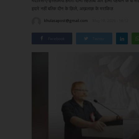
मदारिस-ए-इस्लामिया हमारी दीनी तहज़ीबी और इल्मी पहचान के वो मज़ब
इदारे नहीं बल्कि दीन के क़िले, अख़लाक़ के मराकिज़
khulasapost@gmail.com
May 18, 2026 - 16:12
Facebook
Twitter