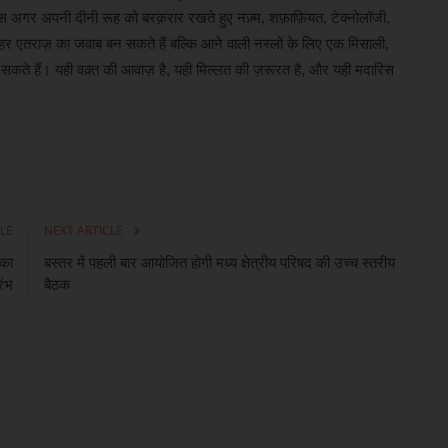
 मदारिस अगर अपनी दीनी रूह को बरक़रार रखते हुए नज़्म, शफ़ाफ़ियत, टेक्नोलॉजी,
र एतराज़ का जवाब बन सकते हैं बल्कि आने वाली नस्लों के लिए एक मिसाली,
सकते हैं। यही वक़्त की आवाज़ है, यही मिल्लत की ज़रूरत है, और यही मदारिस
LE
NEXT ARTICLE
 का
बस्तर में पहली बार आयोजित होगी मध्य क्षेत्रीय परिषद की उच्च स्तरीय
रंभ
बैठक