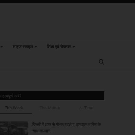
लाइफ स्टाइल
शिक्षा एवं रोजगार
महत्वपूर्ण खबरें
This Week
This Month
All Time
दिल्ली में आज से मौसम बदलेगा, झमाझम बारिश के
साथ तापमान...