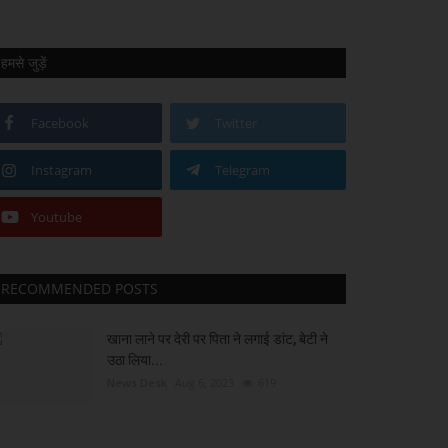
हमसे जुड़ें
Facebook
Twitter
Instagram
Telegram
Youtube
RECOMMENDED POSTS
खाना लाने पर देरी पर पिता ने लगाई डांट, बेटी ने
उठा लिया...
News Desk
Aug 6, 2023
619