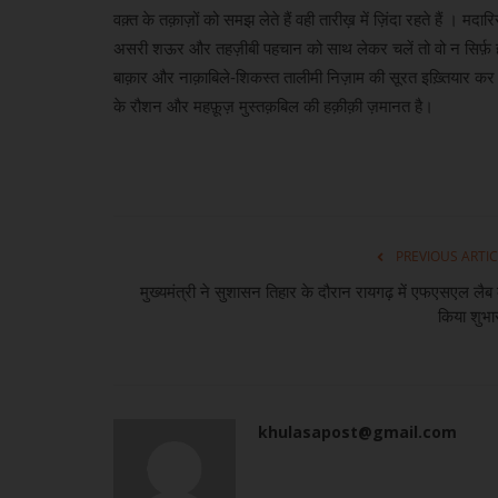
वक़्त के तक़ाज़ों को समझ लेते हैं वही तारीख़ में ज़िंदा रहते हैं ।
असरी शऊर और तहज़ीबी पहचान को साथ लेकर चलें तो वो न सिर्फ़ ह
बाक़ार और नाक़ाबिले-शिकस्त तालीमी निज़ाम की सूरत इख़्तियार कर 
के रौशन और महफ़ूज़ मुस्तक़बिल की हक़ीक़ी ज़मानत है।
PREVIOUS ARTIC
मुख्यमंत्री ने सुशासन तिहार के दौरान रायगढ़ में एफएसएल लैब
किया शुभा
khulasapost@gmail.com