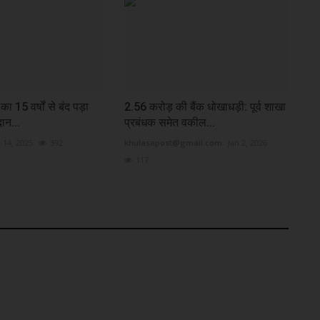
ा 15 वर्षों से बंद पड़ा
2.56 करोड़ की बैंक धोखाधड़ी: पूर्व शाखा
दान...
प्रबंधक समेत वकील...
 14, 2025
392
khulasapost@gmail.com
Jan 2, 2026
117