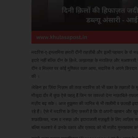
मदारिस-ए-इस्लामिया हमारी दीनी तहज़ीबी और इल्मी पहचान के वो मज़ब
इदारे नहीं बल्कि दीन के क़िले, अख़लाक़ के मराकिज़ और मआशरती रह
दीन व मिल्लत पर कोई मुश्किल वक़्त आया, मदारिस ने अपने किरदार
की ।
लेकिन हर ज़िंदा निज़ाम की तरह मदारिस को भी वक़्त के तक़ाज़ों के 
मौजूदा दौर में कुछ ऐसे पहलू हैं जिन पर तवज्जो देना नाक़ाबिले-ग
मज़ीद बढ़ सके। आज हुकूमत की जानिब से भी तालीमी व फ़लाही इदारों
रहे हैं। ऐसे में मदारिस के लिए ज़रूरी है कि वो अपनी पहचान और ख़ुद
शफ़ाफ़ियत, नज़्म व नसक़ और इदाराजाती मज़बूती के लिए लाज़िम समझे 
बल्कि मआशरे में उनके वक़ार और एतमाद को भी मज़ीद मुस्तहकम क