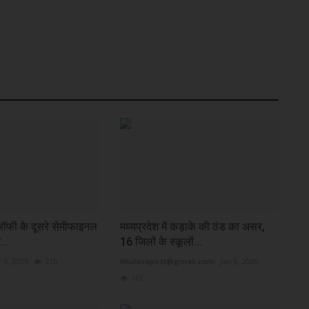
रॉफी के दूसरे सेमीफाइनल
मध्यप्रदेश में कड़ाके की ठंड का असर,
...
16 जिलों के स्कूलों...
 5, 2025
210
khulasapost@gmail.com
Jan 5, 2026
161