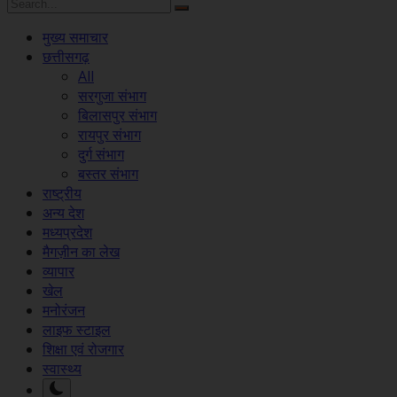
मुख्य समाचार
छत्तीसगढ़
All
सरगुजा संभाग
बिलासपुर संभाग
रायपुर संभाग
दुर्ग संभाग
बस्तर संभाग
राष्ट्रीय
अन्य देश
मध्यप्रदेश
मैगज़ीन का लेख
व्यापार
खेल
मनोरंजन
लाइफ स्टाइल
शिक्षा एवं रोजगार
स्वास्थ्य