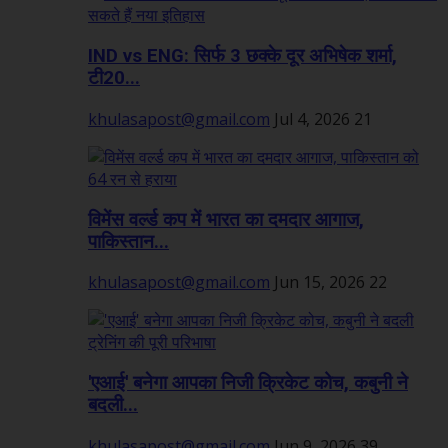
IND vs ENG: सिर्फ 3 छक्के दूर अभिषेक शर्मा,
टी20...
khulasapost@gmail.com
Jul 4, 2026
21
विमेंस वर्ल्ड कप में भारत का दमदार आगाज,
पाकिस्तान...
khulasapost@gmail.com
Jun 15, 2026
22
'एआई' बनेगा आपका निजी क्रिकेट कोच, कबुनी ने
बदली...
khulasapost@gmail.com
Jun 9, 2026
39