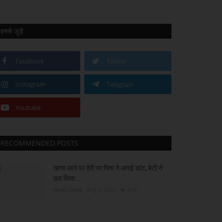
हमसे जुड़ें
Facebook
Twitter
Instagram
Telegram
Youtube
RECOMMENDED POSTS
खाना लाने पर देरी पर पिता ने लगाई डांट, बेटी ने
उठा लिया...
News Desk
Aug 6, 2023
619