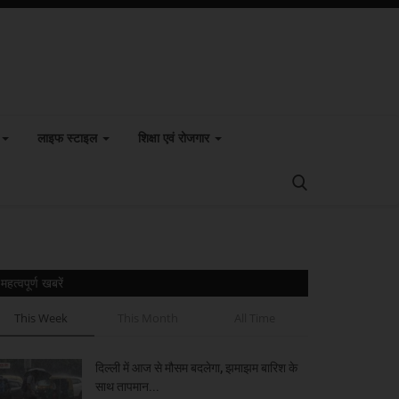
लाइफ स्टाइल
शिक्षा एवं रोजगार
महत्वपूर्ण खबरें
This Week
This Month
All Time
दिल्ली में आज से मौसम बदलेगा, झमाझम बारिश के
साथ तापमान...