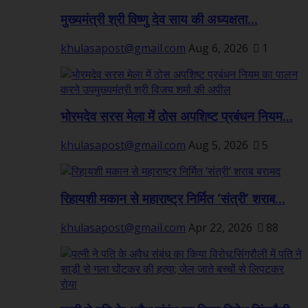
मुख्यमंत्री श्री विष्णु देव साय की अध्यक्षता...
khulasapost@gmail.com
Aug 6, 2026
1
भोरमदेव सरस मेला में ठोस अपशिष्ट प्रबंधन नियम...
khulasapost@gmail.com
Aug 5, 2026
5
रिहायशी मकान से महाराष्ट्र निर्मित ‘संत्री’ शराब...
khulasapost@gmail.com
Apr 22, 2026
88