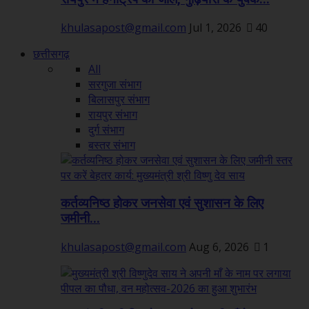
khulasapost@gmail.com
Jul 1, 2026
40
छत्तीसगढ़
All
सरगुजा संभाग
बिलासपुर संभाग
रायपुर संभाग
दुर्ग संभाग
बस्तर संभाग
कर्तव्यनिष्ठ होकर जनसेवा एवं सुशासन के लिए
जमीनी...
khulasapost@gmail.com
Aug 6, 2026
1