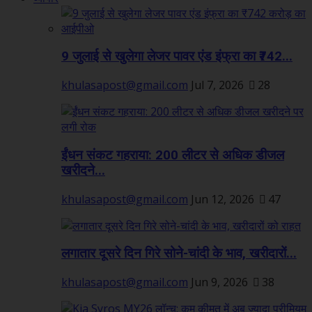
9 जुलाई से खुलेगा लेजर पावर एंड इंफ्रा का ₹742...
khulasapost@gmail.com
Jul 7, 2026
28
ईंधन संकट गहराया: 200 लीटर से अधिक डीजल
खरीदने...
khulasapost@gmail.com
Jun 12, 2026
47
लगातार दूसरे दिन गिरे सोने-चांदी के भाव, खरीदारों...
khulasapost@gmail.com
Jun 9, 2026
38