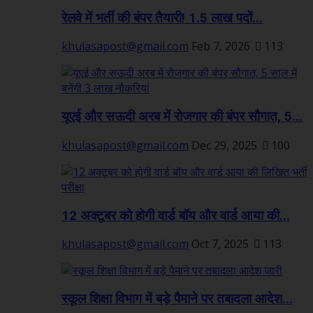
रेलवे में भर्ती की बंपर तैयारी! 1.5 लाख पदों...
khulasapost@gmail.com
Feb 7, 2026
113
यूएई और सऊदी अरब में रोजगार की बंपर सौगात, 5...
khulasapost@gmail.com
Dec 29, 2025
100
12 अक्टूबर को होगी वार्ड बॉय और वार्ड आया की...
khulasapost@gmail.com
Oct 7, 2025
113
स्कूल शिक्षा विभाग में बड़े पैमाने पर तबादला आदेश...