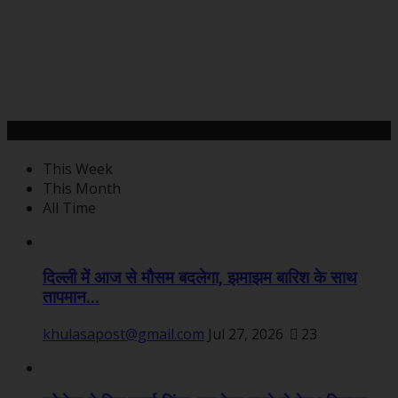
महत्वपूर्ण खबरें
This Week
This Month
All Time
दिल्ली में आज से मौसम बदलेगा, झमाझम बारिश के साथ
तापमान...
khulasapost@gmail.com
Jul 27, 2026
23