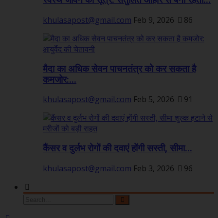
स्वस्थ जीवन का सूत्र: संतुलित आहार से बनी रहती...
khulasapost@gmail.com
Feb 9, 2026
86
मैदा का अधिक सेवन पाचनतंत्र को कर सकता है
कमजोर:...
khulasapost@gmail.com
Feb 5, 2026
91
कैंसर व दुर्लभ रोगों की दवाएं होंगी सस्ती, सीमा...
khulasapost@gmail.com
Feb 3, 2026
96