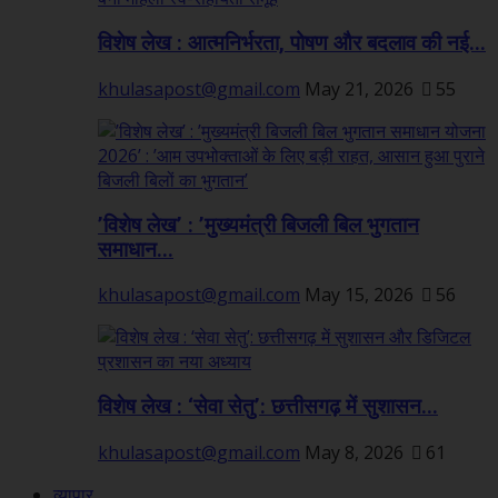
विशेष लेख : आत्मनिर्भरता, पोषण और बदलाव की नई...
khulasapost@gmail.com
May 21, 2026
55
’विशेष लेख’ : ’मुख्यमंत्री बिजली बिल भुगतान
समाधान...
khulasapost@gmail.com
May 15, 2026
56
विशेष लेख : ‘सेवा सेतु’: छत्तीसगढ़ में सुशासन...
khulasapost@gmail.com
May 8, 2026
61
व्यापार