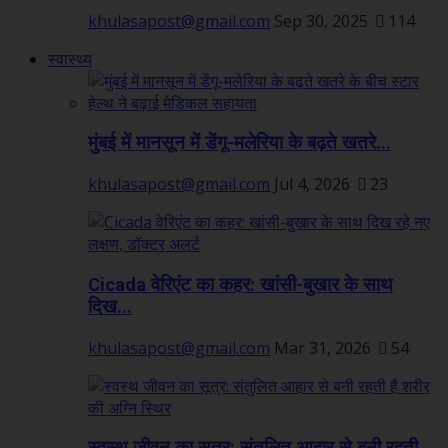
khulasapost@gmail.com
Sep 30, 2025
114
स्वास्थ्य
मुंबई में मानसून में डेंगू-मलेरिया के बढ़ते खतरे...
khulasapost@gmail.com
Jul 4, 2026
23
Cicada वेरिएंट का कहर: खांसी-बुखार के साथ
दिख...
khulasapost@gmail.com
Mar 31, 2026
54