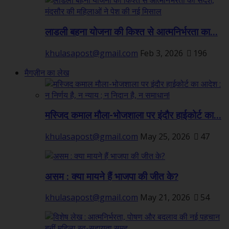
लाडली बहना योजना की किश्त से आत्मनिर्भरता का...
khulasapost@gmail.com
Feb 3, 2026
196
मैगज़ीन का लेख
मस्जिद कमाल मौला-भोजशाला पर इंदौर हाईकोर्ट का...
khulasapost@gmail.com
May 25, 2026
47
असम : क्या मायने हैं भाजपा की जीत के?
khulasapost@gmail.com
May 21, 2026
54