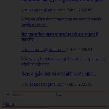
स्वस्थ जीवन का सूत्र: संतुलित आहार से बनी रहती...
khulasapost@gmail.com
Feb 9, 2026
86
मैदा का अधिक सेवन पाचनतंत्र को कर सकता है
कमजोर:...
khulasapost@gmail.com
Feb 5, 2026
91
कैंसर व दुर्लभ रोगों की दवाएं होंगी सस्ती, सीमा...
khulasapost@gmail.com
Feb 3, 2026
96