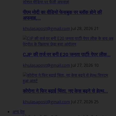
पीएम मोदी का वीडियो फेसबुक पर ब्लॉक होने की
अफवाह,...
khulasapost@gmail.com
Jul 28, 2026
21
CJP की तर्ज पर बनी E20 जनता पार्टी! पेपर लीक...
khulasapost@gmail.com
Jul 27, 2026
10
कोरोना ने फिर बढ़ाई चिंता, नए केस बढ़ने से हेल्थ...
khulasapost@gmail.com
Jul 27, 2026
25
अन्य देश