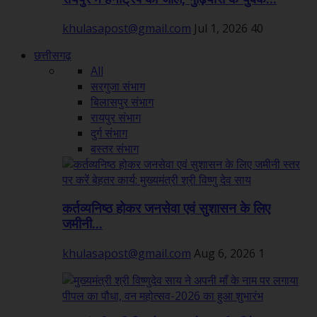
khulasapost@gmail.com
Jul 1, 2026
40
छत्तीसगढ़
All
सरगुजा संभाग
बिलासपुर संभाग
रायपुर संभाग
दुर्ग संभाग
बस्तर संभाग
कर्तव्यनिष्ठ होकर जनसेवा एवं सुशासन के लिए
जमीनी...
khulasapost@gmail.com
Aug 6, 2026
1