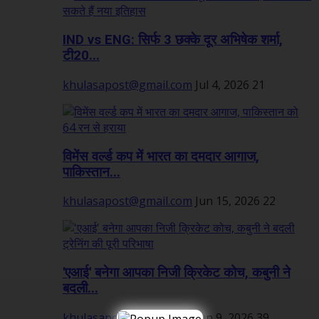
IND vs ENG: सिर्फ 3 छक्के दूर अभिषेक शर्मा,
टी20...
khulasapost@gmail.com
Jul 4, 2026
21
विमेंस वर्ल्ड कप में भारत का दमदार आगाज,
पाकिस्तान...
khulasapost@gmail.com
Jun 15, 2026
22
'एआई' बनेगा आपका निजी क्रिकेट कोच, कबुनी ने
बदली...
khulasapost@gmail.com
Jun 9, 2026
39