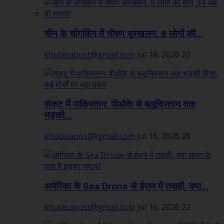
चीन के चोंगकिंग में भीषण भूस्खलन, 8 लोगों की...
khulasapost@gmail.com
Jul 18, 2026
20
संकट में पाकिस्तान: पीओके से बलूचिस्तान तक
भड़की...
khulasapost@gmail.com
Jul 16, 2026
28
अमेरिका के Sea Drone से ईरान में तबाही, क्या...
khulasapost@gmail.com
Jul 16, 2026
22