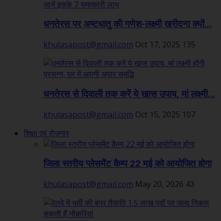
धनतेरस पर अष्टधातु की गणेश-लक्ष्मी खरीदना क्यों...
khulasapost@gmail.com
Oct 17, 2025
135
धनतेरस से दिवाली तक करें ये खास उपाय, मां लक्ष्मी...
khulasapost@gmail.com
Oct 15, 2025
107
शिक्षा एवं रोजगार
जिला स्तरीय प्लेसमेंट कैम्प 22 मई को आयोजित होगा
khulasapost@gmail.com
May 20, 2026
43