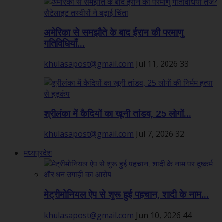
अमेरिका से समझौते के बाद ईरान की परमाणु
गतिविधियाँ...
khulasapost@gmail.com
Jul 11, 2026
33
श्रीलंका में कैदियों का खूनी तांडव, 25 लोगों...
khulasapost@gmail.com
Jul 7, 2026
32
मध्यप्रदेश
मेट्रीमोनियल ऐप से शुरू हुई पहचान, शादी के नाम...
khulasapost@gmail.com
Jun 10, 2026
44