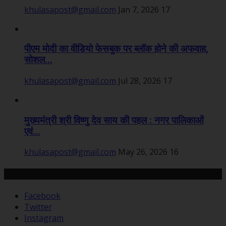
khulasapost@gmail.com
Jan 7, 2026
17
पीएम मोदी का वीडियो फेसबुक पर ब्लॉक होने की अफवाह,
सोशल...
khulasapost@gmail.com
Jul 28, 2026
17
मुख्यमंत्री श्री विष्णु देव साय की पहल : नगर पालिकाओं
एवं...
khulasapost@gmail.com
May 26, 2026
16
हमसे जुड़ें
Facebook
Twitter
Instagram