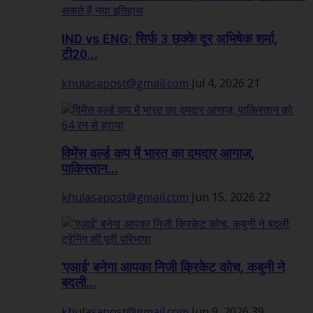
IND vs ENG: सिर्फ 3 छक्के दूर अभिषेक शर्मा,
टी20...
khulasapost@gmail.com
Jul 4, 2026
21
विमेंस वर्ल्ड कप में भारत का दमदार आगाज,
पाकिस्तान...
khulasapost@gmail.com
Jun 15, 2026
22
'एआई' बनेगा आपका निजी क्रिकेट कोच, कबुनी ने
बदली...
khulasapost@gmail.com
Jun 9, 2026
39