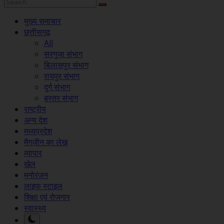
मुख्य समाचार
छत्तीसगढ़
All
सरगुजा संभाग
बिलासपुर संभाग
रायपुर संभाग
दुर्ग संभाग
बस्तर संभाग
राष्ट्रीय
अन्य देश
मध्यप्रदेश
मैगज़ीन का लेख
व्यापार
खेल
मनोरंजन
लाइफ स्टाइल
शिक्षा एवं रोजगार
स्वास्थ्य