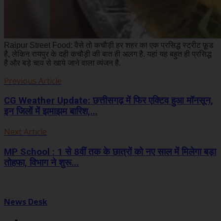
Raipur Street Food: वैसे तो कचौड़ी हर शहर का एक प्रसिद्ध स्ट्रीट फ़ूड
है, लेकिन रायपुर के दही कचौड़ी की बात ही अलग है. यहां यह बहुत ही प्रसिद्ध
है और बड़े चाव से खाये जाने वाला व्यंजन है.
Previous Article
CG Weather Update: छत्तीसगढ़ में फिर एक्टिव हुआ मॉनसून,
इन जिलों में झमाझम बारिश,...
Next Article
MP School : 1 से 8वीं तक के छात्रों को नए साल में मिलेगा बड़ा
तोहफा, विभाग ने शुरू...
News Desk