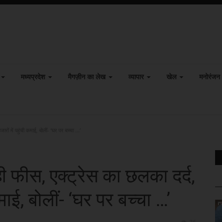
मध्यप्रदेश
मैगज़ीन का लेख
व्यापार
खेल
मनोरंजन
रों में पहुंची कमाई, बोलीं- ‘घर पर बच्चा …’
ी फीस, एक्ट्रेस का छलका दर्द,
कमाई, बोलीं- ‘घर पर बच्चा …’