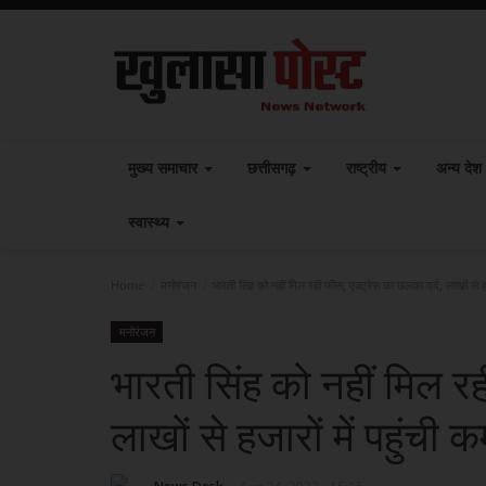
मुख्य समाचार
छत्तीसगढ़
राष्ट्रीय
अन्य देश
स्वास्थ्य
Home
मनोरंजन
भारती सिंह को नहीं मिल रही फीस, एक्ट्रेस का छलका दर्द, लाखों से हजा
मनोरंजन
भारती सिंह को नहीं मिल रह
लाखों से हजारों में पहुंची 