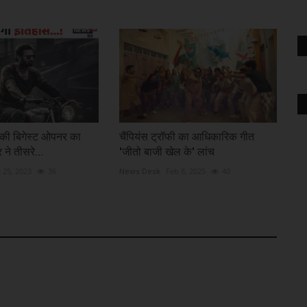
स की बिगेस्ट ओपनर का
चैंपियंस ट्रॉफी का आधिकारिक गीत
े तीसरे...
'जीतो बाजी खेल के' लांच
 25, 2023
36
News Desk
Feb 8, 2025
40