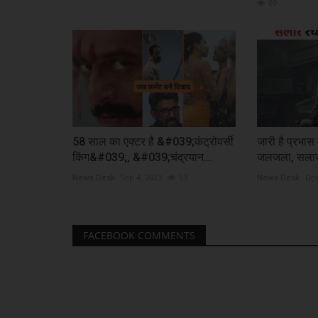
69
58 साल का एक्टर है &#039;कंट्रोवर्सी
जारी है प्रभा
किंग&#039;, &#039;चंद्रयान...
जलजला, सलार न
News Desk
Sep 4, 2023
53
News Desk
Dec
FACEBOOK COMMENTS