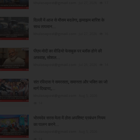
khulasapost@gmail.com
Jul 27, 2026
17
दिल्ली में आज से मौसम बदलेगा, झमाझम बारिश के
साथ तापमान...
khulasapost@gmail.com
Jul 27, 2026
16
पीएम मोदी का वीडियो फेसबुक पर ब्लॉक होने की
अफवाह, सोशल...
khulasapost@gmail.com
Jul 28, 2026
14
संत रविदास ने समरसता, समानता और भक्ति का जो
मार्ग दिखाया,...
khulasapost@gmail.com
Aug 5, 2026
14
भोरमदेव सरस मेला में ठोस अपशिष्ट प्रबंधन नियम
का पालन करने...
khulasapost@gmail.com
Aug 5, 2026
14