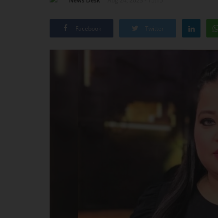
News Desk
Aug 24, 2023 - 15:15
Facebook
Twitter