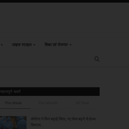
लाइफ स्टाइल
शिक्षा एवं रोजगार
महत्वपूर्ण खबरें
This Week
This Month
All Time
कोरोना ने फिर बढ़ाई चिंता, नए केस बढ़ने से हेल्थ
सिस्टम...