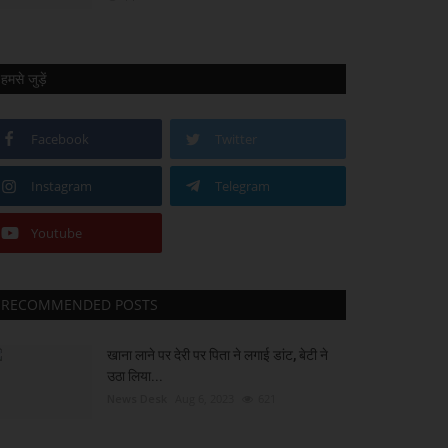
हमसे जुड़ें
Facebook
Twitter
Instagram
Telegram
Youtube
RECOMMENDED POSTS
खाना लाने पर देरी पर पिता ने लगाई डांट, बेटी ने
उठा लिया...
News Desk
Aug 6, 2023
621