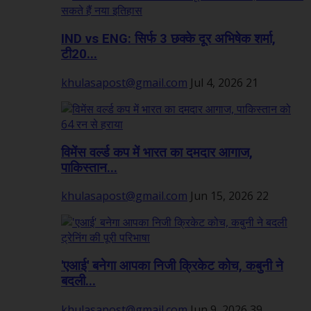
IND vs ENG: सिर्फ 3 छक्के दूर अभिषेक शर्मा,
टी20...
khulasapost@gmail.com
Jul 4, 2026
21
विमेंस वर्ल्ड कप में भारत का दमदार आगाज,
पाकिस्तान...
khulasapost@gmail.com
Jun 15, 2026
22
'एआई' बनेगा आपका निजी क्रिकेट कोच, कबुनी ने
बदली...
khulasapost@gmail.com
Jun 9, 2026
39