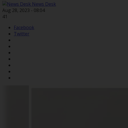
News Desk
Aug 28, 2023 - 08:04
41
Facebook
Twitter