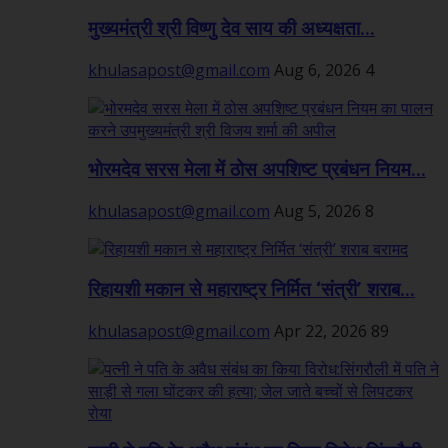
मुख्यमंत्री श्री विष्णु देव साय की अध्यक्षता...
khulasapost@gmail.com
Aug 6, 2026
4
भोरमदेव सरस मेला में ठोस अपशिष्ट प्रबंधन नियम...
khulasapost@gmail.com
Aug 5, 2026
8
रिहायशी मकान से महाराष्ट्र निर्मित ‘संत्री’ शराब...
khulasapost@gmail.com
Apr 22, 2026
89