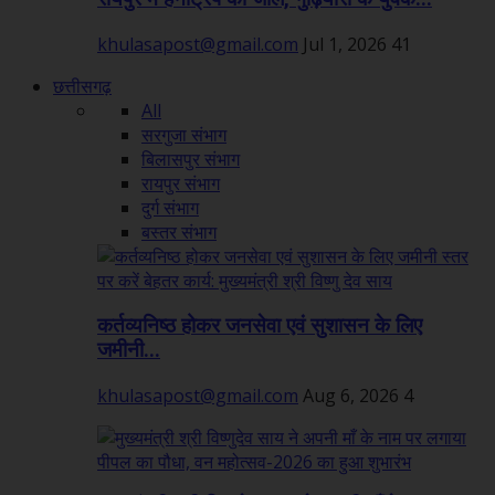
khulasapost@gmail.com
Jul 1, 2026
41
छत्तीसगढ़
All
सरगुजा संभाग
बिलासपुर संभाग
रायपुर संभाग
दुर्ग संभाग
बस्तर संभाग
कर्तव्यनिष्ठ होकर जनसेवा एवं सुशासन के लिए
जमीनी...
khulasapost@gmail.com
Aug 6, 2026
4