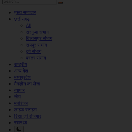
मुख्य समाचार
छत्तीसगढ़
All
सरगुजा संभाग
बिलासपुर संभाग
रायपुर संभाग
दुर्ग संभाग
बस्तर संभाग
राष्ट्रीय
अन्य देश
मध्यप्रदेश
मैगज़ीन का लेख
व्यापार
खेल
मनोरंजन
लाइफ स्टाइल
शिक्षा एवं रोजगार
स्वास्थ्य