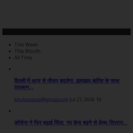
महत्वपूर्ण खबरें
This Week
This Month
All Time
दिल्ली में आज से मौसम बदलेगा, झमाझम बारिश के साथ
तापमान...
khulasapost@gmail.com
Jul 27, 2026
16
कोरोना ने फिर बढ़ाई चिंता, नए केस बढ़ने से हेल्थ सिस्टम...