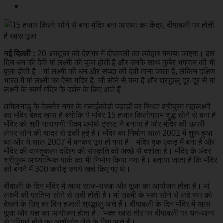
नई दिल्ली :
20 अक्टूबर को देशभर में दीपावली का त्योहार मनाया जाएगा। इस
दिन धन की देवी मां लक्ष्मी की पूजा होती है और उनके साथ कुबेर भगवान की भी
पूजा होती है। मां लक्ष्मी को धन और संपदा की देवी माना जाता है, लेकिन दक्षिण
भारत में मां लक्ष्मी का ऐसा मंदिर है, जो सोने से बना है और श्रद्धालु दूर-दूर से मां
लक्ष्मी के स्वर्ण मंदिर के दर्शन के लिए आते हैं।
तमिलनाडु के वेल्लोर नगर के मलाईकोड़ी पहाड़ों पर स्थित श्रीपुरम महालक्ष्मी
का मंदिर बेहद खास है क्योंकि ये मंदिर 15 हजार किलोग्राम शुद्ध सोने से बना है
मंदिर को श्री नारायणी पीदम धर्मार्थ ट्रस्ट ने बनाया है और मंदिर की ऊपरी
लेयर सोने की चादर से ढकी हुई है। मंदिर का निर्माण साल 2001 में शुरू हुआ
था और ये साल 2007 में बनकर पूरा हो गया है। मंदिर एक एकड़ में बना है और
मंदिर की वास्तुकला दक्षिण की संस्कृति को अच्छे से दर्शाता है। मंदिर के अंदर
श्रीपुरम आध्यात्मिक पार्क का भी निर्माण किया गया है। बताया जाता है कि मंदिर
को बनने में 300 करोड़ रुपये खर्च किए गए थे।
दीवाली के दिन मंदिर में खास साज-सज्जा और पूजा का आयोजन होता है। मां
लक्ष्मी की प्रतिमा सोने से लदी होती है। मां लक्ष्मी के भव्य सोने से लदे रूप को
देखने के लिए हर दिन हजारों श्रद्धालु आते हैं। दीपावली के दिन मंदिर में खास
पूजा और यज्ञ का आयोजन होता है। भक्त खास तौर पर दीपावली पर धन-धान्य
से परिपूर्ण होने का आशीर्वाद लेने के लिए आते हैं।