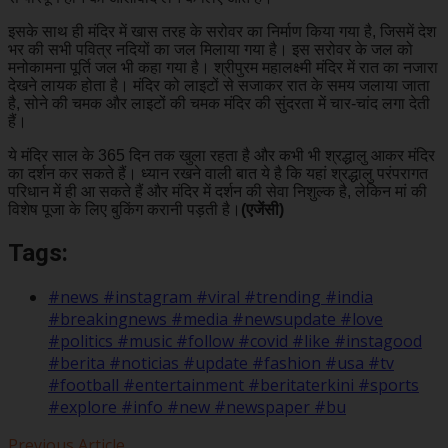
इसके साथ ही मंदिर में खास तरह के सरोवर का निर्माण किया गया है, जिसमें देश
भर की सभी पवित्र नदियों का जल मिलाया गया है। इस सरोवर के जल को
मनोकामना पूर्ति जल भी कहा गया है। श्रीपुरम महालक्ष्मी मंदिर में रात का नजारा
देखने लायक होता है। मंदिर को लाइटों से सजाकर रात के समय जलाया जाता
है, सोने की चमक और लाइटों की चमक मंदिर की सुंदरता में चार-चांद लगा देती
हैं।
ये मंदिर साल के 365 दिन तक खुला रहता है और कभी भी श्रद्धालु आकर मंदिर
का दर्शन कर सकते हैं। ध्यान रखने वाली बात ये है कि यहां श्रद्धालु परंपरागत
परिधान में ही आ सकते हैं और मंदिर में दर्शन की सेवा निशुल्क है, लेकिन मां की
विशेष पूजा के लिए बुकिंग करानी पड़ती है।
(एजेंसी)
Tags:
#news #instagram #viral #trending #india
#breakingnews #media #newsupdate #love
#politics #music #follow #covid #like #instagood
#berita #noticias #update #fashion #usa #tv
#football #entertainment #beritaterkini #sports
#explore #info #new #newspaper #bu
Previous Article