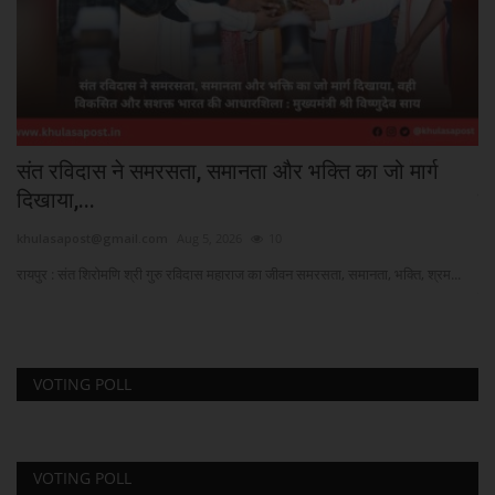
संत रविदास ने समरसता, समानता और भक्ति का जो मार्ग
C
दिखाया,...
लक
khulasapost@gmail.com
Aug 5, 2026
10
kh
रायपुर : संत शिरोमणि श्री गुरु रविदास महाराज का जीवन समरसता, समानता, भक्ति, श्रम...
Ne
से..
VOTING POLL
VOTING POLL