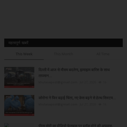
महत्वपूर्ण खबरें
This Week
This Month
All Time
दिल्ली में आज से मौसम बदलेगा, झमाझम बारिश के साथ
तापमान...
khulasapost@gmail.com
Jul 27, 2026
16
कोरोना ने फिर बढ़ाई चिंता, नए केस बढ़ने से हेल्थ सिस्टम...
khulasapost@gmail.com
Jul 27, 2026
16
पीएम मोदी का वीडियो फेसबुक पर ब्लॉक होने की अफवाह,