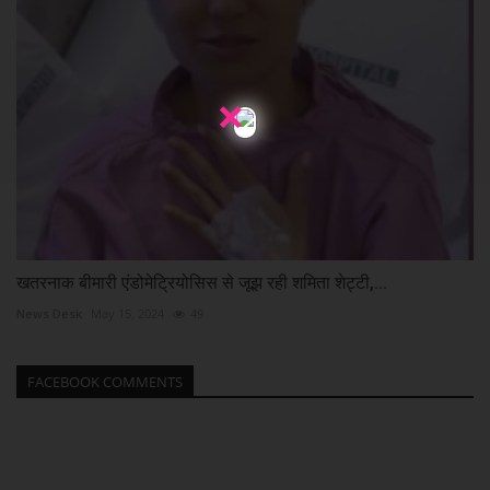
×
खतरनाक बीमारी एंडोमेट्रियोसिस से जूझ रही शमिता शेट्टी,...
News Desk
May 15, 2024
49
FACEBOOK COMMENTS