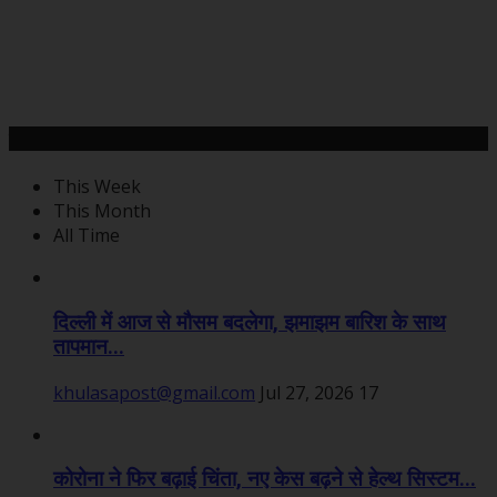
महत्वपूर्ण खबरें
This Week
This Month
All Time
दिल्ली में आज से मौसम बदलेगा, झमाझम बारिश के साथ
तापमान...
khulasapost@gmail.com
Jul 27, 2026
17
कोरोना ने फिर बढ़ाई चिंता, नए केस बढ़ने से हेल्थ सिस्टम...