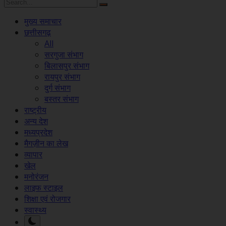
मुख्य समाचार
छत्तीसगढ़
All
सरगुजा संभाग
बिलासपुर संभाग
रायपुर संभाग
दुर्ग संभाग
बस्तर संभाग
राष्ट्रीय
अन्य देश
मध्यप्रदेश
मैगज़ीन का लेख
व्यापार
खेल
मनोरंजन
लाइफ स्टाइल
शिक्षा एवं रोजगार
स्वास्थ्य