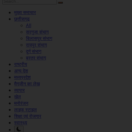
मुख्य समाचार
छत्तीसगढ़
All
सरगुजा संभाग
बिलासपुर संभाग
रायपुर संभाग
दुर्ग संभाग
बस्तर संभाग
राष्ट्रीय
अन्य देश
मध्यप्रदेश
मैगज़ीन का लेख
व्यापार
खेल
मनोरंजन
लाइफ स्टाइल
शिक्षा एवं रोजगार
स्वास्थ्य