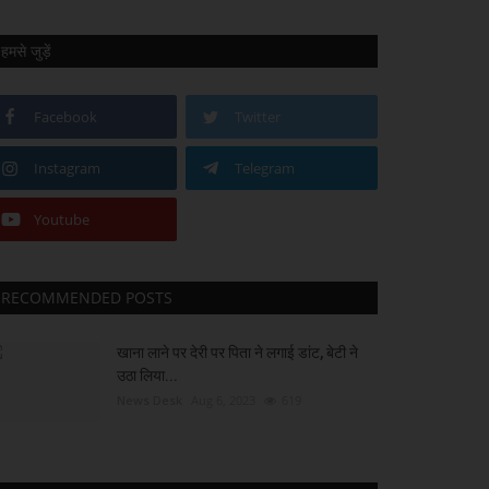
हमसे जुड़ें
Facebook
Twitter
Instagram
Telegram
Youtube
RECOMMENDED POSTS
खाना लाने पर देरी पर पिता ने लगाई डांट, बेटी ने
उठा लिया...
News Desk
Aug 6, 2023
619