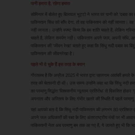
पानी हमारा है, रहेगा हमारा
सोमिनार में बोलेत हुए बिलावल भुट्टो ने भारत पर पानी को 'दबाव 
मनोरंजन
पाकिस्तान सिंध को सौंप देगा, तो वह पाकिस्तान को नहीं जानता। वह 
नहीं जानता। उन्होंने स्पष्ट किया कि हम शांति चाहते हैं, लेकिन गरिमा
चाहते हैं, लेकिन समर्पण नहीं। पाकिस्तान अपने जल, अपनी संधि, अपन
पाकिस्तान की 'जीवन रेखा' बताते हुए कहा कि सिंधु नदी दबाव का बिंदु
पाकिस्तान की जीवनरेखा है।
पहले भी दे चुके हैं इस तरह के बयान
गौरतलब है कि अप्रैल 2025 में भारत द्वारा पहलगाम आतंकी हमले के 
तरह की चेतावनी दी थी। उस समय उन्होंने कहा था कि सिंधु नदी हमा
कान्स 2026 में छाईं सेज़ल शर्मा, रेड कार्प
का परमाणु सिद्धांत 'विश्वसनीय न्यूनतम प्रतिरोध' से विकसित होकर 'पूर
पवेलियन...
अपनाता और अस्तित्व के लिए गंभीर खतरे की स्थिति में पहले परमाणु
khulasapost@gmail.com
May 22, 2026
39
यहां आपको बता दें कि सिंधु नदी पाकिस्तान की लगभग 80 प्रतिशत क
Cannes 2026 : दुनिया के सबसे प्रतिष्ठित फिल्म समारोहों में 
अपने जल अधिकारों की रक्षा के लिए अंतरराष्ट्रीय मंचों पर भी आव
फ़िल्म फेस्टिवल...
पाकिस्तानी नेता अब परमाणु बम तक आ गए हैं, ये जानते हुए भी कि भ