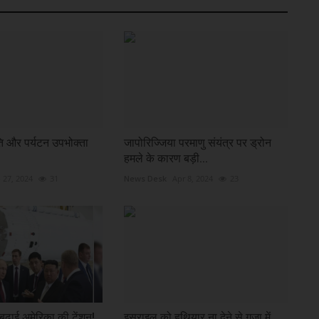
ति और पर्यटन उपभोक्ता
जापोरिज्जिया परमाणु संयंत्र पर ड्रोन
हमले के कारण बड़ी...
 27, 2024
31
News Desk
Apr 8, 2024
23
 बढ़ाई अमेर‍िका की टेंशन!
इसराइल को हथियार ना देने से ग़ज़ा में