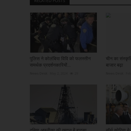
RELATED POSTS
पुलिस ने कोलंबिया विवि को फलस्तीन
चीन का संस्कृ
समर्थक प्रदर्शनकारियों...
बाजार बढ़ा
News Desk
May 2, 2024
29
News Desk
Feb
दक्षिण अफ्रीका की खदान में हादसा,
नॉर्थ कोर‍िया ने