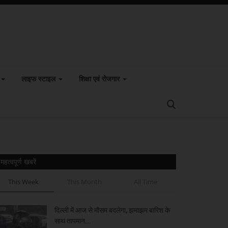
लाइफ स्टाइल
शिक्षा एवं रोजगार
महत्वपूर्ण खबरें
This Week
This Month
All Time
दिल्ली में आज से मौसम बदलेगा, झमाझम बारिश के
साथ तापमान...