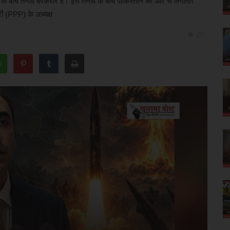
के बीच तनाव बरकरार है। इस तनाव के बीच पाकिस्तान की ओर से लगातार
टी (PPP) के अध्यक्ष
27