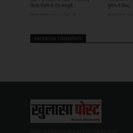
लिफ्ट गिरने से 11 मजदूरों...
पुत‍िन ने क‍िम...
News Desk
Nov 29, 2023
31
News Desk
Sep
FACEBOOK COMMENTS
Editor : M.H.Jakariya (Jakariya Enter Praises) Email :