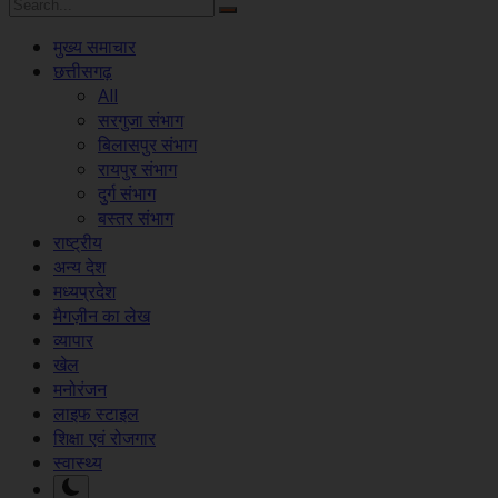
मुख्य समाचार
छत्तीसगढ़
All
सरगुजा संभाग
बिलासपुर संभाग
रायपुर संभाग
दुर्ग संभाग
बस्तर संभाग
राष्ट्रीय
अन्य देश
मध्यप्रदेश
मैगज़ीन का लेख
व्यापार
खेल
मनोरंजन
लाइफ स्टाइल
शिक्षा एवं रोजगार
स्वास्थ्य