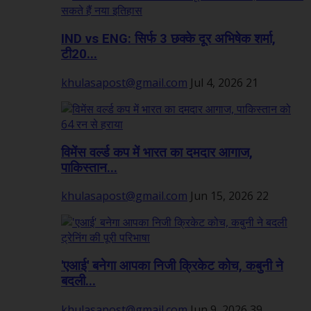
IND vs ENG: सिर्फ 3 छक्के दूर अभिषेक शर्मा,
टी20...
khulasapost@gmail.com
Jul 4, 2026
21
विमेंस वर्ल्ड कप में भारत का दमदार आगाज,
पाकिस्तान...
khulasapost@gmail.com
Jun 15, 2026
22
'एआई' बनेगा आपका निजी क्रिकेट कोच, कबुनी ने
बदली...
khulasapost@gmail.com
Jun 9, 2026
39