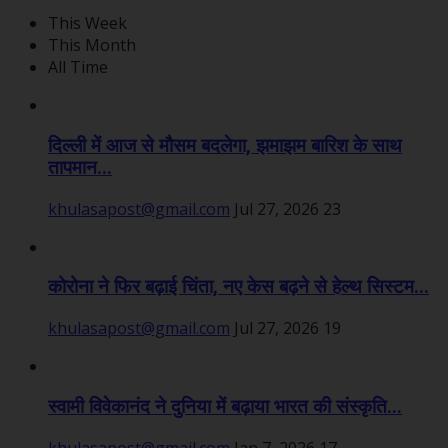
This Week
This Month
All Time
दिल्ली में आज से मौसम बदलेगा, झमाझम बारिश के साथ
तापमान...
khulasapost@gmail.com
Jul 27, 2026
23
कोरोना ने फिर बढ़ाई चिंता, नए केस बढ़ने से हेल्थ सिस्टम...
khulasapost@gmail.com
Jul 27, 2026
19
स्वामी विवेकानंद ने दुनिया में बढ़ाया भारत की संस्कृति...
khulasapost@gmail.com
Jan 7, 2026
17