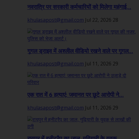
नवरात्रि पर सरकारी कर्मचारियों को मिलेगा महंगाई...
khulasapost@gmail.com
Jul 22, 2026
28
गूगल ड्राइव में अश्लील वीडियो रखने वाले पर गूगल...
khulasapost@gmail.com
Jul 11, 2026
29
एक रात में 6 हत्याएं: जमानत पर छूटे आरोपी ने...
khulasapost@gmail.com
Jul 11, 2026
29
रायपुर में हनीट्रैप का जाल, गुढ़ियारी के युवक...