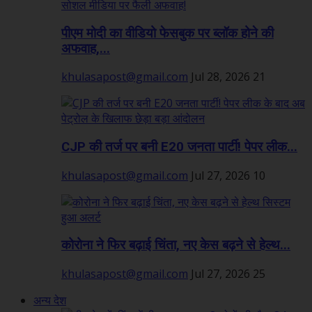
पीएम मोदी का वीडियो फेसबुक पर ब्लॉक होने की
अफवाह,...
khulasapost@gmail.com
Jul 28, 2026
21
CJP की तर्ज पर बनी E20 जनता पार्टी! पेपर लीक...
khulasapost@gmail.com
Jul 27, 2026
10
कोरोना ने फिर बढ़ाई चिंता, नए केस बढ़ने से हेल्थ...
khulasapost@gmail.com
Jul 27, 2026
25
अन्य देश