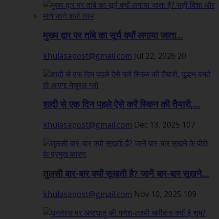
मुख्य द्वार पर तांबे का सूर्य क्यों लगाया जाता...
khulasapost@gmail.com
Jul 22, 2026
20
शादी से एक दिन पहले ऐसे करें स्किन की तैयारी,...
khulasapost@gmail.com
Dec 13, 2025
107
तुलसी बार-बार क्यों सूखती है? जानें बार-बार सूखने...
khulasapost@gmail.com
Nov 10, 2025
109