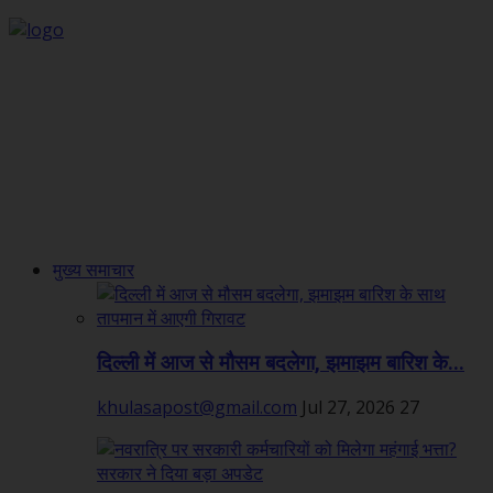
मुख्य समाचार
दिल्ली में आज से मौसम बदलेगा, झमाझम बारिश के...
khulasapost@gmail.com
Jul 27, 2026
27