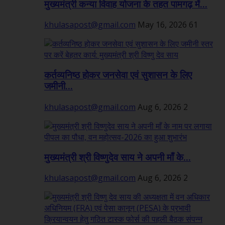
मुख्यमंत्री कन्या विवाह योजना के तहत पामगढ़ में...
khulasapost@gmail.com
May 16, 2026
61
कर्तव्यनिष्ठ होकर जनसेवा एवं सुशासन के लिए
जमीनी...
khulasapost@gmail.com
Aug 6, 2026
2
मुख्यमंत्री श्री विष्णुदेव साय ने अपनी माँ के...
khulasapost@gmail.com
Aug 6, 2026
2