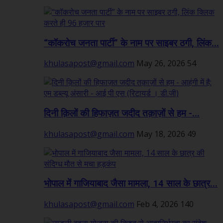
“कॉकरोच जनता पार्टी” के नाम पर साइबर ठगी, लिंक...
khulasapost@gmail.com
May 26, 2026
54
दिनी क़िलों की हिफाज़त जदीद तक़ाज़ों से हम -...
khulasapost@gmail.com
May 18, 2026
49
भोपाल में गाजियाबाद जैसा मामला, 14 साल के छात्र...
khulasapost@gmail.com
Feb 4, 2026
140