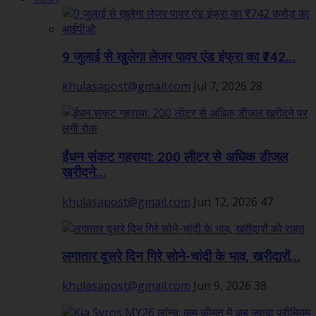
9 जुलाई से खुलेगा लेजर पावर एंड इंफ्रा का ₹742...
khulasapost@gmail.com
Jul 7, 2026
28
ईंधन संकट गहराया: 200 लीटर से अधिक डीजल
खरीदने...
khulasapost@gmail.com
Jun 12, 2026
47
लगातार दूसरे दिन गिरे सोने-चांदी के भाव, खरीदारों...
khulasapost@gmail.com
Jun 9, 2026
38