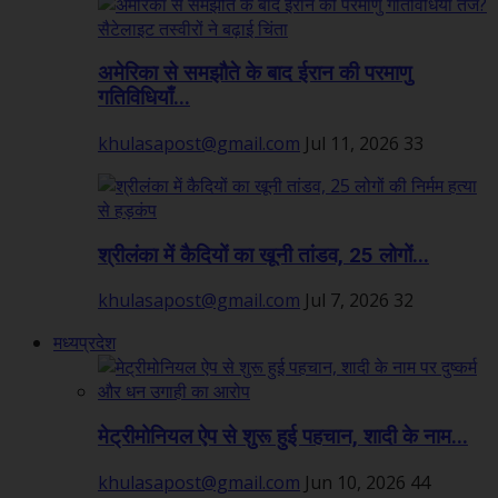
अमेरिका से समझौते के बाद ईरान की परमाणु
गतिविधियाँ...
khulasapost@gmail.com
Jul 11, 2026
33
श्रीलंका में कैदियों का खूनी तांडव, 25 लोगों...
khulasapost@gmail.com
Jul 7, 2026
32
मध्यप्रदेश
मेट्रीमोनियल ऐप से शुरू हुई पहचान, शादी के नाम...
khulasapost@gmail.com
Jun 10, 2026
44