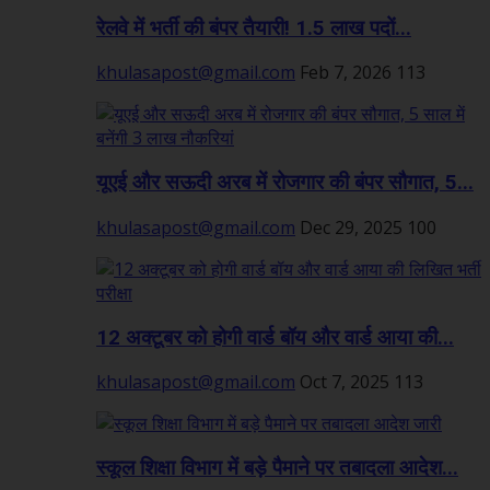
रेलवे में भर्ती की बंपर तैयारी! 1.5 लाख पदों...
khulasapost@gmail.com
Feb 7, 2026
113
यूएई और सऊदी अरब में रोजगार की बंपर सौगात, 5...
khulasapost@gmail.com
Dec 29, 2025
100
12 अक्टूबर को होगी वार्ड बॉय और वार्ड आया की...
khulasapost@gmail.com
Oct 7, 2025
113
स्कूल शिक्षा विभाग में बड़े पैमाने पर तबादला आदेश...