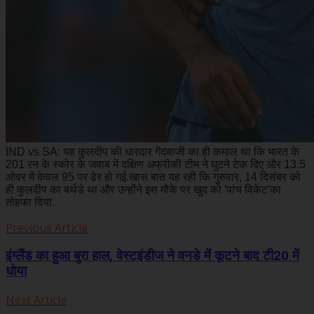
IND vs SA: यह कुलदीप की धारदार गेंदबाजी का ही कमाल था कि भारत के
201 रन के स्‍कोर के जवाब में दक्षिण अफ्रीकी टीम ने घुटने टेक दिए और 13.5
ओवर में केवल 95 पर ढेर हो गई.खास बात यह रही कि गुरुवार, 14 दिसंबर को
ही कुलदीप का बर्थडे था और उन्‍होंने इस मौके पर खुद को 'पांच विकेट'का
तोहफा दिया.
Previous Article
इंग्लैंड का हुआ बुरा हाल, वेस्टइंडीज ने वनडे में कूटने बाद टी20 में
धोया
Next Article