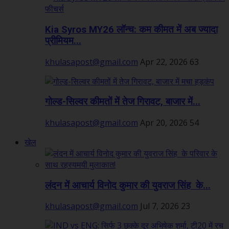
Kia Syros MY26 लॉन्च: कम कीमत में अब ज्यादा
प्रीमियम...
khulasapost@gmail.com
Apr 22, 2026
63
गोल्ड-सिल्वर कीमतों में तेज गिरावट, बाजार में...
khulasapost@gmail.com
Apr 20, 2026
54
खेल
लंदन में आचार्य विनोद कुमार की युवराज सिंह के...
khulasapost@gmail.com
Jul 7, 2026
23