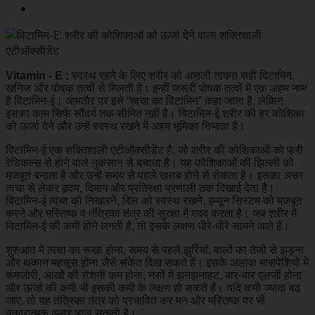
Vitamin - E :
स्वस्थ रहने के लिए शरीर को असली ताकत सही विटामिन,
खनिज और पोषक तत्वों से मिलती है। इन्हीं जरूरी पोषक तत्वों में एक अहम नाम
है विटामिन-ई। आमतौर पर इसे “त्वचा का विटामिन” कहा जाता है, लेकिन
इसका काम सिर्फ सौंदर्य तक सीमित नहीं है। विटामिन-ई शरीर की हर कोशिका
को ऊर्जा देने और उन्हें स्वस्थ रखने में अहम भूमिका निभाता है।
विटामिन-ई एक शक्तिशाली एंटीऑक्सीडेंट है, जो शरीर की कोशिकाओं को फ्री
रेडिकल्स से होने वाले नुकसान से बचाता है। यह कोशिकाओं की झिल्ली को
मजबूत बनाता है और उन्हें समय से पहले खराब होने से रोकता है। इसका असर
त्वचा से लेकर हृदय, दिमाग और प्रतिरक्षा प्रणाली तक दिखाई देता है।
विटामिन-ई त्वचा को निखारने, दिल को स्वस्थ रखने, इम्यून सिस्टम को मजबूत
करने और मस्तिष्क व तंत्रिका तंत्र की सुरक्षा में मदद करता है। जब शरीर में
विटामिन-ई की कमी होने लगती है, तो इसके लक्षण धीरे-धीरे सामने आते हैं।
शुरुआत में त्वचा का रूखा होना, समय से पहले झुर्रियां, बालों का तेजी से झड़ना
और थकान महसूस होना जैसे संकेत दिख सकते हैं। इसके अलावा मांसपेशियों में
कमजोरी, आंखों की रोशनी कम होना, नसों में झनझनाहट, बार-बार एलर्जी होना
और ऊर्जा की कमी भी इसकी कमी के लक्षण हो सकते हैं। यदि कमी ज्यादा बढ़
जाए, तो यह तंत्रिका तंत्र को प्रभावित कर मन और मस्तिष्क पर भी
नकारात्मक असर डाल सकती है।