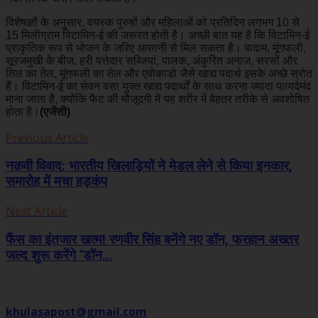
विशेषज्ञों के अनुसार, वयस्क पुरुषों और महिलाओं को प्रतिदिन लगभग 10 से
15 मिलीग्राम विटामिन-ई की जरूरत होती है। अच्छी बात यह है कि विटामिन-ई
प्राकृतिक रूप से भोजन के जरिए आसानी से मिल सकता है। बादाम, मूंगफली,
सूरजमुखी के बीज, हरी पत्तेदार सब्जियां, पालक, अंकुरित अनाज, सरसों और
तिल का तेल, मूंगफली का तेल और एवोकाडो जैसे खाद्य पदार्थ इसके अच्छे स्रोत
हैं। विटामिन-ई का सेवन वसा युक्त खाद्य पदार्थों के साथ करना ज्यादा फायदेमंद
माना जाता है, क्योंकि फैट की मौजूदगी में यह शरीर में बेहतर तरीके से अवशोषित
होता है।
(एजेंसी)
Previous Article
नक़वी विवाद: भारतीय खिलाड़ियों ने मेडल लेने से किया इनकार,
समारोह में मचा हड़कंप
Next Article
फैंस का इंतजार खत्म! रणवीर सिंह बनेंगे नए डॉन, फरहान अख्तर
जल्द शुरू करेंगे ‘डॉन...
khulasapost@gmail.com