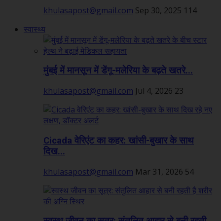
khulasapost@gmail.com
Sep 30, 2025
114
स्वास्थ्य
मुंबई में मानसून में डेंगू-मलेरिया के बढ़ते खतरे...
khulasapost@gmail.com
Jul 4, 2026
23
Cicada वेरिएंट का कहर: खांसी-बुखार के साथ
दिख...
khulasapost@gmail.com
Mar 31, 2026
54