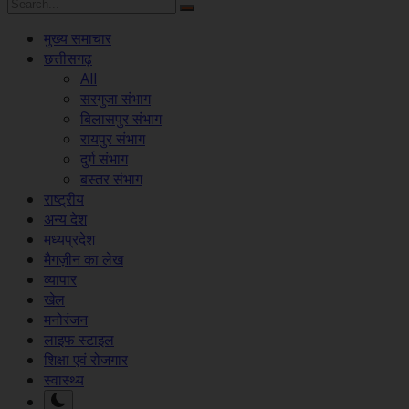
मुख्य समाचार
छत्तीसगढ़
All
सरगुजा संभाग
बिलासपुर संभाग
रायपुर संभाग
दुर्ग संभाग
बस्तर संभाग
राष्ट्रीय
अन्य देश
मध्यप्रदेश
मैगज़ीन का लेख
व्यापार
खेल
मनोरंजन
लाइफ स्टाइल
शिक्षा एवं रोजगार
स्वास्थ्य