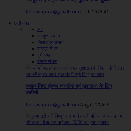
khulasapost@gmail.com
Jul 1, 2026
41
छत्तीसगढ़
All
सरगुजा संभाग
बिलासपुर संभाग
रायपुर संभाग
दुर्ग संभाग
बस्तर संभाग
कर्तव्यनिष्ठ होकर जनसेवा एवं सुशासन के लिए
जमीनी...
khulasapost@gmail.com
Aug 6, 2026
5