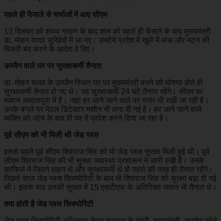
पहले ही फैसले से चर्चाओं में आए सीएम
13 दिसंबर को शपथ ग्रहण के बाद शाम को पहले ही फैसले के बाद मुख्यमंत्री
डा. मोहन यादव सुर्खियों में आ गए। उन्होंने प्रदेश में खुले में मांस और मटन की
बिक्री बंद करने के आदेश दे दिए।
उज्जैन वाले घर पर सुरक्षाकर्मी तैनात
डा. मोहन यादव के उज्जैन स्थित घर पर मुख्यमंत्री बनने की घोषणा होते ही
सुरक्षाकर्मी तैनात हो गए थे। यह सुरक्षाकर्मी 24 घंटे तैनात रहेंगे। सीएम का
मकान अब्दालपुरा में है। जहां हर आने जाने वाले पर नजर भी रखी जा रही है।
उनके बंगले पर मेटल डिटेक्टर मशीन भी लगा दी गई है। हर आने जाने वाले
व्यक्ति को जांच के बाद ही घर में प्रवेश करने दिया जा रहा है।
पूर्व सीएम को भी मिली थी जेड प्लस
इससे पहले पूर्व सीएम शिवराज सिंह को भी जेड प्लस सुरक्षा मिली हुई थी। पूर्व
सीएम शिवराज सिंह की भी सुरक्षा व्यवस्था प्रशासन ने जारी रखी है। उनके
काफिले में जितने वाहन थे और सुरक्षाकर्मी थे वो पहले की तरह ही तैनात रहेंगे।
पिछले साल जेड प्लस सिक्योरिटी के बाद भी शिवराज सिंह की सुरक्षा बढ़ा दी गई
थी। इसके बाद उनकी सुरक्षा में 15 एसटीएफ के अतिरिक्त जवान भी तैनात थे।
क्या होती है जेड प्लस सिक्योरिटी
जेड प्लस सिक्योरिटी अधिकतर केंद्र सरकार के मंत्री, मुख्यमंत्री, सुप्रोम कोर्ट