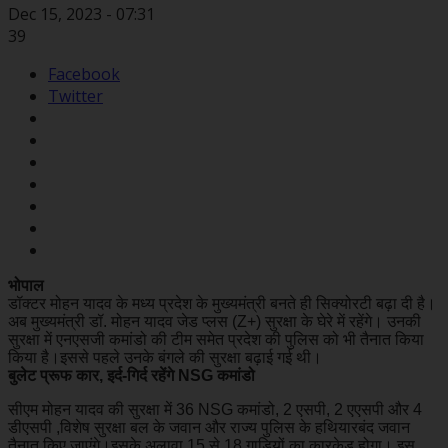
Dec 15, 2023 - 07:31
39
Facebook
Twitter
भोपाल
डॉक्टर मोहन यादव के मध्य प्रदेश के मुख्यमंत्री बनते ही सिक्योरटी बढ़ा दी है।
अब मुख्यमंत्री डॉ. मोहन यादव जेड प्लस (Z+) सुरक्षा के घेरे में रहेंगे। उनकी
सुरक्षा में एनएसजी कमांडो की टीम समेत प्रदेश की पुलिस को भी तैनात किया
किया है।इससे पहले उनके बंगले की सुरक्षा बढ़ाई गई थी।
बुलेट प्रूफ कार, इर्द-गिर्द रहेंगे NSG कमांडो
सीएम मोहन यादव की सुरक्षा में 36 NSG कमांडो, 2 एसपी, 2 एएसपी और 4
डीएसपी ,विशेष सुरक्षा बल के जवान और राज्य पुलिस के हथियारबंद जवान
तैनात किए जाएंगे।इसके अलावा 15 से 18 गाड़ियों का कारकेड होगा। इस