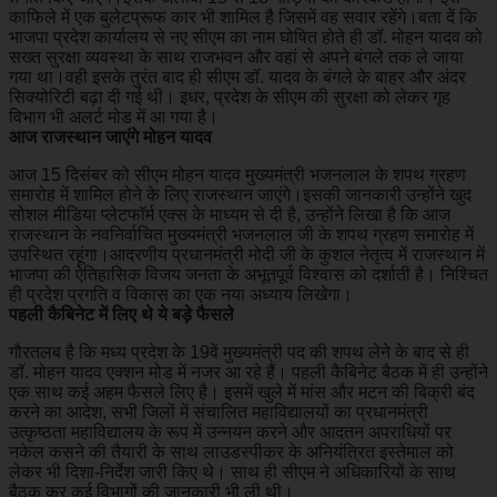
काफिले में एक बुलेटप्रूफ कार भी शामिल है जिसमें वह सवार रहेंगे।बता दें कि
भाजपा प्रदेश कार्यालय से नए सीएम का नाम घोषित होते ही डॉ. मोहन यादव को
सख्त सुरक्षा व्यवस्था के साथ राजभवन और वहां से अपने बंगले तक ले जाया
गया था।वही इसके तुरंत बाद ही सीएम डॉ. यादव के बंगले के बाहर और अंदर
सिक्योरिटी बढ़ा दी गई थी। इधर, प्रदेश के सीएम की सुरक्षा को लेकर गृह
विभाग भी अलर्ट मोड में आ गया है।
आज राजस्थान जाएंगे मोहन यादव
आज 15 दिसंबर को सीएम मोहन यादव मुख्यमंत्री भजनलाल के शपथ ग्रहण
समारोह में शामिल होने के लिए राजस्थान जाएंगे।इसकी जानकारी उन्होंने खुद
सोशल मीडिया प्लेटफॉर्म एक्स के माध्यम से दी है, उन्होंने लिखा है कि आज
राजस्थान के नवनिर्वाचित मुख्यमंत्री भजनलाल जी के शपथ ग्रहण समारोह में
उपस्थित रहूंगा।आदरणीय प्रधानमंत्री मोदी जी के कुशल नेतृत्व में राजस्‍थान में
भाजपा की ऐतिहासिक विजय जनता के अभूतपूर्व विश्वास को दर्शाती है। निश्चित
ही प्रदेश प्रगति व विकास का एक नया अध्याय लिखेगा।
पहली कैबिनेट में लिए थे ये बड़े फैसले
गौरतलब है कि मध्य प्रदेश के 19वें मुख्यमंत्री पद की शपथ लेने के बाद से ही
डॉ. मोहन यादव एक्शन मोड में नजर आ रहे हैं। पहली कैबिनेट बैठक में ही उन्होंने
एक साथ कई अहम फैसले लिए है। इसमें खुले में मांस और मटन की बिक्री बंद
करने का आदेश, सभी जिलों में संचालित महाविद्यालयों का प्रधानमंत्री
उत्कृष्ठता महाविद्यालय के रूप में उन्नयन करने और आदतन अपराधियों पर
नकेल कसने की तैयारी के साथ लाउडस्पीकर के अनियंत्रित इस्तेमाल को
लेकर भी दिशा-निर्देश जारी किए थे। साथ ही सीएम ने अधिकारियों के साथ
बैठक कर कई विभागों की जानकारी भी ली थी।