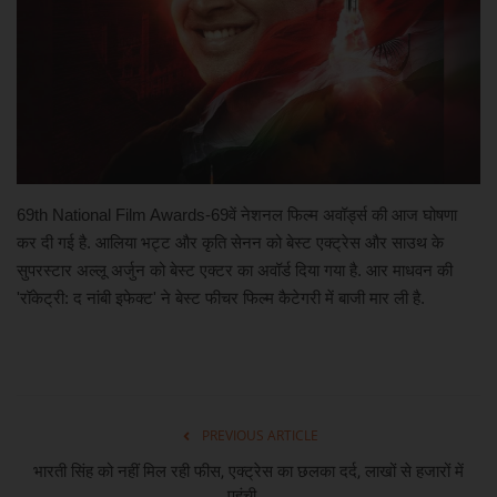
खेल
मनोरंजन
लाइफ स्टाइल
69th National Film Awards-69वें नेशनल फिल्म अवॉर्ड्स की आज घोषणा
शिक्षा एवं रोजगार
कर दी गई है. आलिया भट्ट और कृति सेनन को बेस्ट एक्ट्रेस और साउथ के
सुपरस्टार अल्लू अर्जुन को बेस्ट एक्टर का अवॉर्ड दिया गया है. आर माधवन की
स्वास्थ्य
'रॉकेट्री: द नांबी इफेक्ट' ने बेस्ट फीचर फिल्म कैटेगरी में बाजी मार ली है.
PREVIOUS ARTICLE
भारती सिंह को नहीं मिल रही फीस, एक्ट्रेस का छलका दर्द, लाखों से हजारों में
पहुंची...