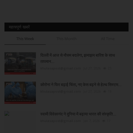
महत्वपूर्ण खबरें
This Week
This Month
All Time
दिल्ली में आज से मौसम बदलेगा, झमाझम बारिश के साथ
तापमान...
khulasapost@gmail.com
Jul 27, 2026
23
कोरोना ने फिर बढ़ाई चिंता, नए केस बढ़ने से हेल्थ सिस्टम...
khulasapost@gmail.com
Jul 27, 2026
19
स्वामी विवेकानंद ने दुनिया में बढ़ाया भारत की संस्कृति...
khulasapost@gmail.com
Jan 7, 2026
17