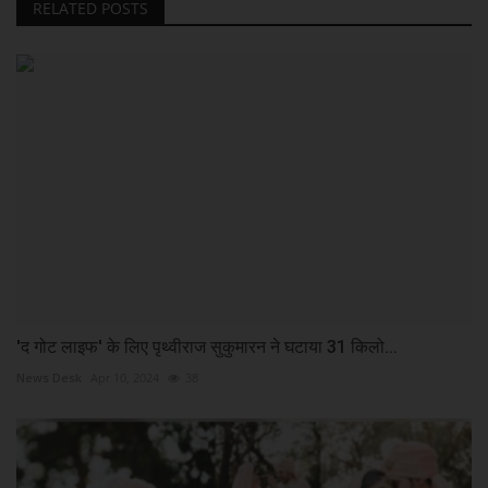
RELATED POSTS
'द गोट लाइफ' के लिए पृथ्वीराज सुकुमारन ने घटाया 31 किलो...
News Desk
Apr 10, 2024
38