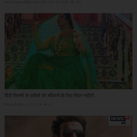
khulasapost@gmail.com
Apr 14, 2025
165
हिंदी फिल्मों के दर्शकों को चौंकाने के लिए तैयार स्वीटी...
News Desk
Jul 4, 2024
42