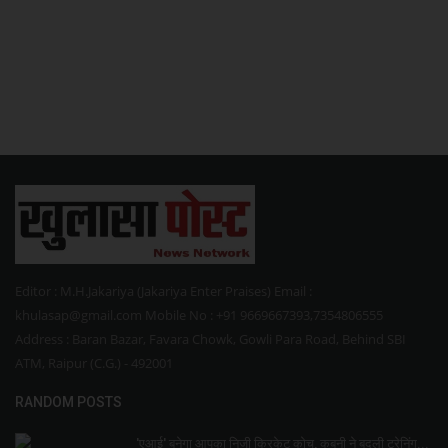
Editor : M.H.Jakariya (Jakariya Enter Praises) Email :
khulasap@gmail.com Mobile No : +91 9669667393,7354806555
Address : Baran Bazar, Favara Chowk, Gowli Para Road, Behind SBI
ATM, Raipur (C.G.) - 492001
RANDOM POSTS
'एआई' बनेगा आपका निजी क्रिकेट कोच, कबुनी ने बदली ट्रेनिंग...