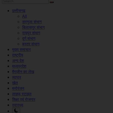
छत्तीसगढ़
All
सरगुजा संभाग
बिलासपुर संभाग
रायपुर संभाग
दुर्ग संभाग
बस्तर संभाग
मुख्य समाचार
राष्ट्रीय
अन्य देश
मध्यप्रदेश
मैगज़ीन का लेख
व्यापार
खेल
मनोरंजन
लाइफ स्टाइल
शिक्षा एवं रोजगार
स्वास्थ्य