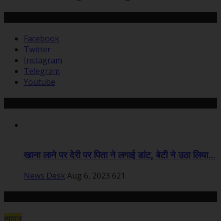
हमसे जुड़ें
Facebook
Twitter
Instagram
Telegram
Youtube
Recommended Posts
खाना लाने पर देरी पर पिता ने लगाई डांट, बेटी ने उठा लिया...
News Desk
Aug 6, 2023
621
Random Posts
व्यापार