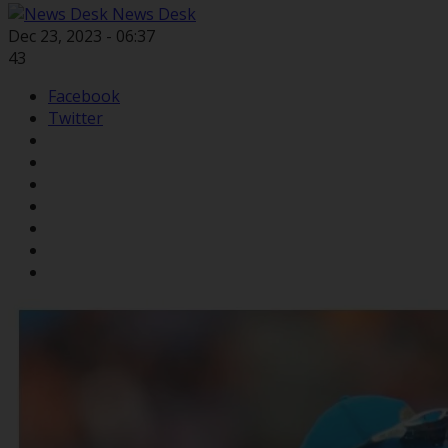
News Desk
Dec 23, 2023 - 06:37
43
Facebook
Twitter