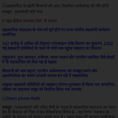
द न्यूज़ इंडिया समाचार सेवा' से साभार
सहकारिता मंत्रालय के पांच वर्ष पूर्ण होने पर राज्य स्तरीय सहकारी सम्मेलन
आयोजित
162 करोड़ से अधिक की तेंदूपत्ता प्रोत्साहन राशि वितरण का शुभारंभ, 1352
नई सहकारी समितियों के गठन से गांवों तक पहुंचा सहकार का विस्तार
पशुपालन, दुग्ध उत्पादन, वनोपज, मत्स्य पालन और ग्रामीण उद्यमिता जैसे क्षेत्रों
में भी सहकारिता को मिल रहा है बढ़ावा
किसानों की आय बढ़ाने, ग्रामीण अर्थव्यवस्था को मजबूत करने और
आत्मनिर्भरता का सबसे प्रभावी माध्यम बन रही है सहकारिता
उत्कृष्ट सहकारी समितियों को सहकार प्रेरणा पुरस्कार से किया गया सम्मानित,
महिला स्व सहायता समूह को वितरित किया गया लाभांश
रायपुर :
प्रधानमंत्री श्री नरेंद्र मोदी के नेतृत्व में सहकारिता मंत्रालय का गठन
देश के विकास की दिशा में एक ऐतिहासिक निर्णय है। यह निर्णय 'सहकार से
समृद्धि' के संकल्प को साकार करने वाला है। डबल इंजन की सरकार छत्तीसगढ़