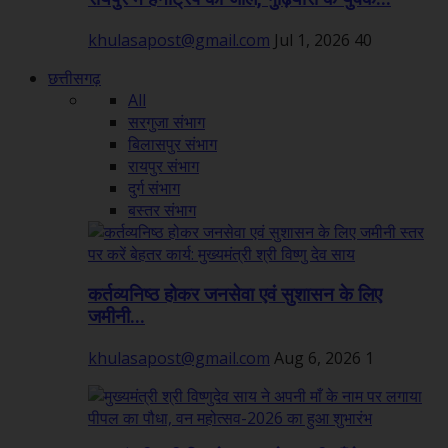
khulasapost@gmail.com
Jul 1, 2026
40
छत्तीसगढ़
All
सरगुजा संभाग
बिलासपुर संभाग
रायपुर संभाग
दुर्ग संभाग
बस्तर संभाग
कर्तव्यनिष्ठ होकर जनसेवा एवं सुशासन के लिए
जमीनी...
khulasapost@gmail.com
Aug 6, 2026
1