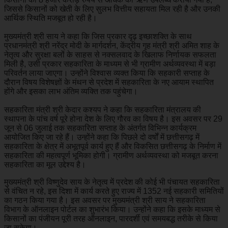
जिससे किसानों को खेती के लिए सुलभ वित्तीय सहायता मिल रही है और उनकी
आर्थिक स्थिति मजबूत हो रही है।
मुख्यमंत्री श्री साय ने कहा कि जिस प्रकार दृढ़ इच्छाशक्ति के साथ
प्रधानमंत्री श्री नरेंद्र मोदी के मार्गदर्शन, केंद्रीय गृह मंत्री श्री अमित शाह के
नेतृत्व और सुरक्षा बलों के साहस से नक्सलवाद के खिलाफ निर्णायक सफलता
मिली है, उसी प्रकार सहकारिता के माध्यम से भी ग्रामीण अर्थव्यवस्था में बड़ा
परिवर्तन लाया जाएगा। उन्होंने विश्वास व्यक्त किया कि सहकारी सप्ताह के
दौरान विषय विशेषज्ञों के मंथन से प्रदेश में सहकारिता के नए आयाम स्थापित
होंगे और इसका लाभ अंतिम व्यक्ति तक पहुंचेगा।
सहकारिता मंत्री श्री केदार कश्यप ने कहा कि सहकारिता मंत्रालय की
स्थापना के पांच वर्ष पूरे होना देश के लिए गौरव का विषय है। इस अवसर पर 29
जून से 06 जुलाई तक सहकारिता सप्ताह के अंतर्गत विभिन्न कार्यक्रम
आयोजित किए जा रहे हैं। उन्होंने कहा कि पिछले दो वर्षों में छत्तीसगढ़ में
सहकारिता के क्षेत्र में अभूतपूर्व कार्य हुए हैं और विकसित छत्तीसगढ़ के निर्माण में
सहकारिता की महत्वपूर्ण भूमिका होगी। ग्रामीण अर्थव्यवस्था को मजबूत करना
सहकारिता का मूल उद्देश्य है।
मुख्यमंत्री श्री विष्णुदेव साय के नेतृत्व में प्रदेश की कोई भी पंचायत सहकारिता
से वंचित न रहे, इस दिशा में कार्य करते हुए राज्य में 1352 नई सहकारी समितियों
का गठन किया गया है।
इस अवसर पर मुख्यमंत्री श्री साय ने सहकारिता
विभाग के ऑनलाइन पोर्टल का शुभारंभ किया। उन्होंने कहा कि इसके माध्यम से
किसानों का पंजीयन पूरी तरह ऑनलाइन, पारदर्शी एवं समयबद्ध तरीके से किया
जा सकेगा।