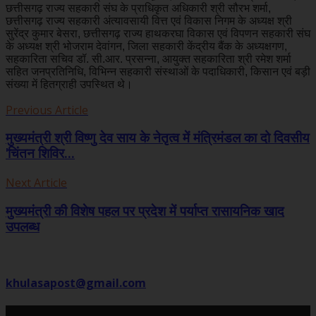
छत्तीसगढ़ राज्य सहकारी संघ के प्राधिकृत अधिकारी श्री सौरभ शर्मा,
छत्तीसगढ़ राज्य सहकारी अंत्यावसायी वित्त एवं विकास निगम के अध्यक्ष श्री
सुरेंद्र कुमार बेसरा, छत्तीसगढ़ राज्य हाथकरघा विकास एवं विपणन सहकारी संघ
के अध्यक्ष श्री भोजराम देवांगन, जिला सहकारी केंद्रीय बैंक के अध्यक्षगण,
सहकारिता सचिव डॉ. सी.आर. प्रसन्ना, आयुक्त सहकारिता श्री रमेश शर्मा
सहित जनप्रतिनिधि, विभिन्न सहकारी संस्थाओं के पदाधिकारी, किसान एवं बड़ी
संख्या में हितग्राही उपस्थित थे।
Previous Article
मुख्यमंत्री श्री विष्णु देव साय के नेतृत्व में मंत्रिमंडल का दो दिवसीय
'चिंतन शिविर...
Next Article
मुख्यमंत्री की विशेष पहल पर प्रदेश में पर्याप्त रासायनिक खाद
उपलब्ध
khulasapost@gmail.com
Related Posts