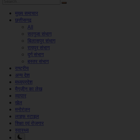
मुख्य समाचार
छत्तीसगढ़
All
सरगुजा संभाग
बिलासपुर संभाग
रायपुर संभाग
दुर्ग संभाग
बस्तर संभाग
राष्ट्रीय
अन्य देश
मध्यप्रदेश
मैगज़ीन का लेख
व्यापार
खेल
मनोरंजन
लाइफ स्टाइल
शिक्षा एवं रोजगार
स्वास्थ्य