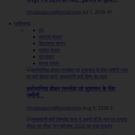
khulasapost@gmail.com
Jul 1, 2026
41
छत्तीसगढ़
All
सरगुजा संभाग
बिलासपुर संभाग
रायपुर संभाग
दुर्ग संभाग
बस्तर संभाग
कर्तव्यनिष्ठ होकर जनसेवा एवं सुशासन के लिए
जमीनी...
khulasapost@gmail.com
Aug 6, 2026
5