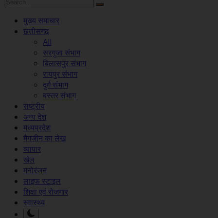
मुख्य समाचार
छत्तीसगढ़
All
सरगुजा संभाग
बिलासपुर संभाग
रायपुर संभाग
दुर्ग संभाग
बस्तर संभाग
राष्ट्रीय
अन्य देश
मध्यप्रदेश
मैगज़ीन का लेख
व्यापार
खेल
मनोरंजन
लाइफ स्टाइल
शिक्षा एवं रोजगार
स्वास्थ्य