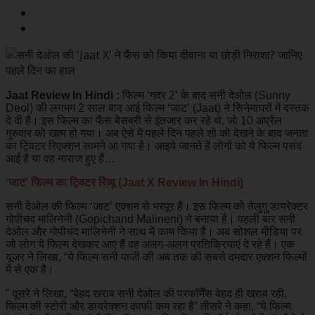
Jaat Review In Hindi :
फिल्म ‘गदर 2’ के बाद सनी देओल (Sunny
Deol) की लगभग 2 साल बाद आई फिल्म ‘जाट’ (Jaat) ने सिनेमाघरों में दस्तक
दे दी है। इस फिल्म का फैंस बेसब्री से इंतजार कर रहे थे, जो 10 अप्रैल
गुरुवार को खत्म हो गया। अब ऐसे में पहले दिन पहले शो को देखने के बाद जनता
का ट्विटर रिएक्शन सामने आ गया है। आइये जानते हैं लोगों को ये फिल्म पसंद
आई है या वह नाराज हुए हैं…
‘जाट’ फिल्म का ट्विटर रिव्यू (Jaat X Review In Hindi)
सनी देओल की फिल्म ‘जाट’ एक्शन से भरपूर है। इस फिल्म को तेलुगु डायरेक्टर
गोपीचंद मालिनेनी (Gopichand Malineni) ने बनाया है। पहली बार सनी
देओल और गोपीचंद मालिनेनी ने साथ में काम किया है। अब सोशल मीडिया पर
जो लोग ये फिल्म देखकर आए हैं वह अलग-अलग प्रतिक्रियाएं दे रहे हैं। एक
यूजर ने लिखा, “ये फिल्म सनी पाजी की अब तक की सबसे दमदार एक्शन फिल्मों
में से एक है।
” दूसरे ने लिखा, “बेहद खराब सनी देओल की परफॉर्मेंस बेहद ही खराब रही,
फिल्म की स्टोरी और डायरेक्शन काफी कम रहा है” तीसरे ने कहा, “ये फिल्म