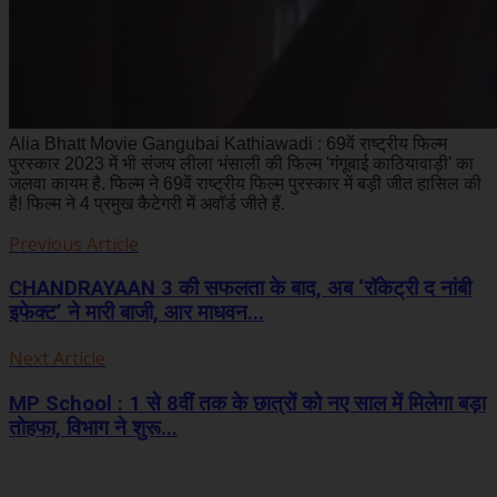
Alia Bhatt Movie Gangubai Kathiawadi : 69वें राष्ट्रीय फिल्म
पुरस्कार 2023 में भी संजय लीला भंसाली की फिल्म 'गंगूबाई काठियावाड़ी' का
जलवा कायम है. फिल्म ने 69वें राष्ट्रीय फिल्म पुरस्कार में बड़ी जीत हासिल की
है! फिल्म ने 4 प्रमुख कैटेगरी में अवॉर्ड जीते हैं.
Previous Article
CHANDRAYAAN 3 की सफलता के बाद, अब ‘रॉकेट्री द नांबी
इफेक्ट’ ने मारी बाजी, आर माधवन...
Next Article
MP School : 1 से 8वीं तक के छात्रों को नए साल में मिलेगा बड़ा
तोहफा, विभाग ने शुरू...