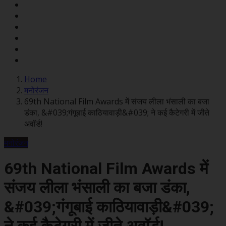
Home
मनोरंजन
69th National Film Awards में संजय लीला भंसाली का बजा
डंका, &#039;गंगूबाई काठियावाड़ी&#039; ने कई कैटेगरी में जीते
अवॉर्ड!
मनोरंजन
69th National Film Awards में
संजय लीला भंसाली का बजा डंका,
&#039;गंगूबाई काठियावाड़ी&#039;