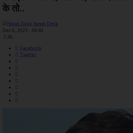
के तो..
News Desk
Dec 6, 2023 - 06:43
36
Facebook
Twitter