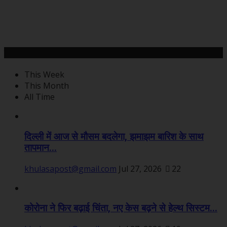
महत्वपूर्ण खबरें
This Week
This Month
All Time
दिल्ली में आज से मौसम बदलेगा, झमाझम बारिश के साथ
तापमान...
khulasapost@gmail.com
Jul 27, 2026
22
कोरोना ने फिर बढ़ाई चिंता, नए केस बढ़ने से हेल्थ सिस्टम...