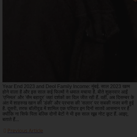
Year End 2023 and Deol Family Income: मुंबई. साल 2023 खत्म
होने वाला है और इस साल कई फिल्मों ने धमाल मचाया है. बीते शुक्रवार आईं
'एनिमल' और 'सैम बहादुर' जहां दर्शकों का दिल जीत रही हैं. वहीं, अब दिसम्बर के
अंत में शाहरुख खान की 'डंकी' और प्रभास की 'सलार' पर सबकी नजर बनी हुई
है. दूसरी, तरफ बॉलीवुड में शामिल एक परिवार इन दिनों सातवें आसमान पर है
क्योंकि ना सिर्फ पिता बल्कि दोनों बेटों ने भी इस साल खूब नोट कूट हैं. आइए,
बताते हैं...
Previous Article