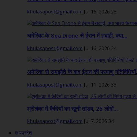
khulasapost@gmail.com
Jul 16, 2026
28
अमेरिका के Sea Drone से ईरान में तबाही, क्या...
khulasapost@gmail.com
Jul 16, 2026
24
अमेरिका से समझौते के बाद ईरान की परमाणु गतिविधियाँ.
khulasapost@gmail.com
Jul 11, 2026
33
श्रीलंका में कैदियों का खूनी तांडव, 25 लोगों...
khulasapost@gmail.com
Jul 7, 2026
34
मध्यप्रदेश