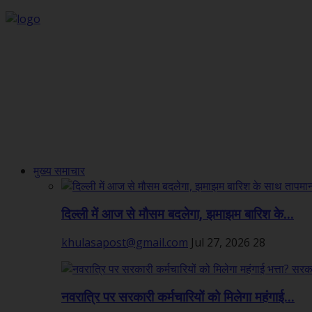
मुख्य समाचार
दिल्ली में आज से मौसम बदलेगा, झमाझम बारिश के...
khulasapost@gmail.com
Jul 27, 2026
28
नवरात्रि पर सरकारी कर्मचारियों को मिलेगा महंगाई...