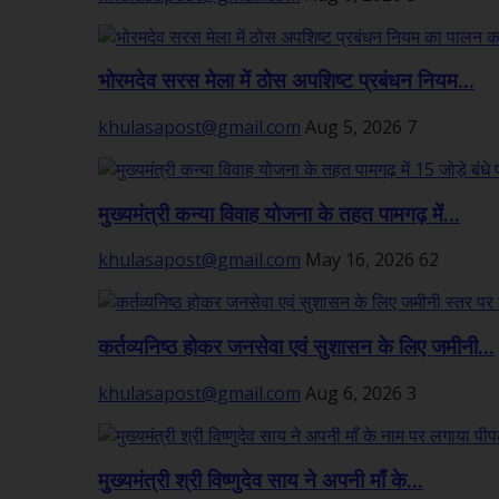
भोरमदेव सरस मेला में ठोस अपशिष्ट प्रबंधन नियम...
khulasapost@gmail.com
Aug 5, 2026
7
मुख्यमंत्री कन्या विवाह योजना के तहत पामगढ़ में...
khulasapost@gmail.com
May 16, 2026
62
कर्तव्यनिष्ठ होकर जनसेवा एवं सुशासन के लिए जमीनी...
khulasapost@gmail.com
Aug 6, 2026
3
मुख्यमंत्री श्री विष्णुदेव साय ने अपनी माँ के...