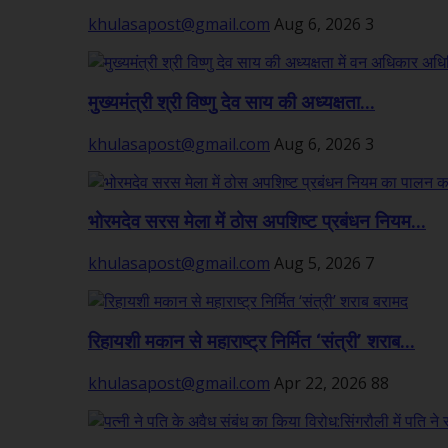
khulasapost@gmail.com
Aug 6, 2026
3
मुख्यमंत्री श्री विष्णु देव साय की अध्यक्षता...
khulasapost@gmail.com
Aug 6, 2026
3
भोरमदेव सरस मेला में ठोस अपशिष्ट प्रबंधन नियम...
khulasapost@gmail.com
Aug 5, 2026
7
रिहायशी मकान से महाराष्ट्र निर्मित ‘संत्री’ शराब...
khulasapost@gmail.com
Apr 22, 2026
88