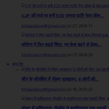
CJP की तर्ज पर बनी E20 जनता पार्टी! पेपर लीक...
khulasapost@gmail.com
Jul 27, 2026
11
कोरोना ने फिर बढ़ाई चिंता, नए केस बढ़ने से हेल्थ...
khulasapost@gmail.com
Jul 27, 2026
26
अन्य देश
चीन के चोंगकिंग में भीषण भूस्खलन, 8 लोगों की...
khulasapost@gmail.com
Jul 18, 2026
22
संकट में पाकिस्तान: पीओके से बलूचिस्तान तक भड़की..