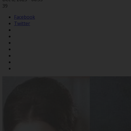
39
Facebook
Twitter