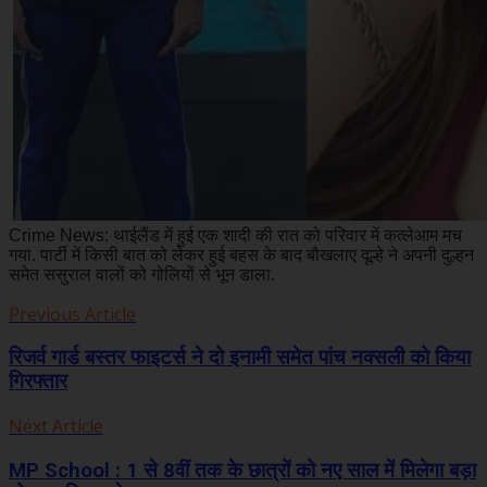
Crime News: थाईलैंड में हुई एक शादी की रात को परिवार में कत्लेआम मच
गया. पार्टी में किसी बात को लेकर हुई बहस के बाद बौखलाए दूल्हे ने अपनी दुल्हन
समेत ससुराल वालों को गोलियों से भून डाला.
Previous Article
रिजर्व गार्ड बस्तर फाइटर्स ने दो इनामी समेत पांच नक्सली को किया
गिरफ्तार
Next Article
MP School : 1 से 8वीं तक के छात्रों को नए साल में मिलेगा बड़ा