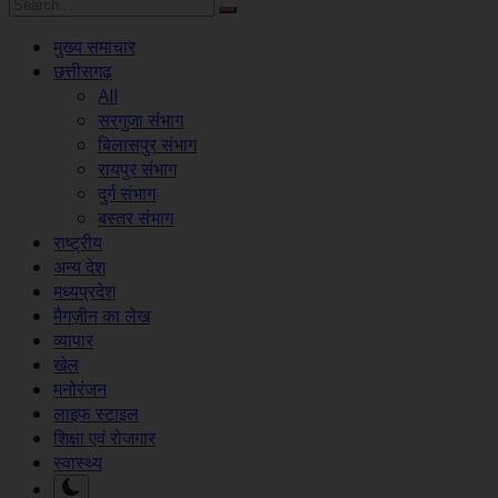
मुख्य समाचार
छत्तीसगढ़
All
सरगुजा संभाग
बिलासपुर संभाग
रायपुर संभाग
दुर्ग संभाग
बस्तर संभाग
राष्ट्रीय
अन्य देश
मध्यप्रदेश
मैगज़ीन का लेख
व्यापार
खेल
मनोरंजन
लाइफ स्टाइल
शिक्षा एवं रोजगार
स्वास्थ्य