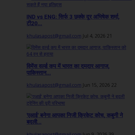
IND vs ENG: सिर्फ 3 छक्के दूर अभिषेक शर्मा,
टी20...
khulasapost@gmail.com
Jul 4, 2026
21
विमेंस वर्ल्ड कप में भारत का दमदार आगाज,
पाकिस्तान...
khulasapost@gmail.com
Jun 15, 2026
22
'एआई' बनेगा आपका निजी क्रिकेट कोच, कबुनी ने
बदली...
khulasapost@gmail.com
Jun 9, 2026
39