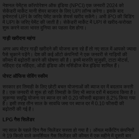
नेशनल पेमेंट्स कॉरपोरेशन ऑफ इंडिया (NPCI) एक जनवरी 2024 को
सेकेंडरी मार्केट यानी शेयर बाजार के लिए UPI लॉन्च करेगा। इसके बाद
इन्वेस्टर्स UPI के जरिए पेमेंट करके शेयर्स खरीद सकेंगे। अभी IPO की बिडिंग
में UPI के जरिए पेमेंट की जाती है। सेकेंडरी मार्केट में UPI से खरीद-फरोख्‍त
शुरू करने वाला भारत दुनिया का पहला देश होगा।
​गाड़ी खरीदना महंगा
अगर आप मोटर गाड़ी खरीदने की योजना बना रहे हैं तो नए साल में आपको ज्यादा
पैसे चुकाने पड़ेंगे। देश की कई ऑटो कंपनियों ने एक जनवरी से गाड़ियों की
कीमत में बढ़ोतरी करने की घोषणा की है। इनमें मारुति सुजुकी, टाटा मोटर्स,
महिंद्रा एंड महिंद्रा, ऑडी इंडिया और मर्सिडीज बेंज इंडिया शामिल हैं।
​पोस्ट ऑफिस सेविंग स्कीम
सरकार हर तिमाही के लिए छोटी बचत योजनाओं की ब्याज दर में बदलाव करती
है। एक जनवरी से शुरू हो रही तिमाही के लिए भी ब्याज दरों में बदलाव किया है।
सुकन्या समृद्धि योजना पर ब्याज दर को 0.20 फीसदी बढ़ाकर 8.2% किया गया
है। इसी तरह तीन साल के सावधि जमा पर ब्याज दर में 0.10 फीसदी की
बढ़ोतरी की गई है।
​LPG गैस सिलेंडर
नए साल के पहले दिन गैस सिलेंडर सस्ता हो गया है। ऑयल मार्केटिंग कंपनियों
ने 19 किलो वाले कमर्शियल गैस सिलेंडर की कीमत में एक महीने में दूसरी बार