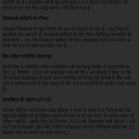
कटौती की है। हालांकि घरों में यूज होने वाले 14.2 किलो वाले सिलेंडर की
कीमत में एक बार फिर कोई बदलाव नहीं किया गया है।
​सिमकार्ड खरीदने का नियम
मोबाइल सिमकार्ड से जुड़ा नियम भी आज से बदलने जा रहा है। नए नियम के
मुताबिक एक जनवरी से सिमकार्ड खरीदने के लिए सिर्फ डिजिटल केवाईसी ही
मान्य होगी। अब तक सिमकार्ड खरीदने के लिए ऑफलाइन फॉर्म भरा जाता था
जिसे नए साल में खत्म कर दिया गया है।
बैंक लॉकर एग्रीमेंट डेडलाइन​
रिजर्व बैंक ने संशोधित लॉकर एग्रीमेंट्स को चरणबद्ध तरीके से लागू करने के
लिए 31 दिसंबर, 2023 की डेडलाइन तय की थी। आरबीआई ने कहा था कि
जो ग्राहक डेडलाइन से पहले अपने एग्रीमेंट को रिन्यू नहीं कराते हैं, बैंक उन्हें
लॉकर एक्सेस करने से रोक सकते हैं और उन पर सप्लीमेंट्री चार्जेज ठोक सकते
हैं।
​इनएक्टिव हो जाएगा UPI ID
नेशनल पेमेंट्स कारपोरेशन ऑफ इंडिया ने गूगल पे, फोन पे या पेटीएम को ऐसे
यूपीआई आईडी को इनएक्टिव करने को कहा है जो एक साल से अधिक समय से
एक्टिव नहीं हैं। इसके लिए 31 दिसंबर, 2023 की डेडलाइन रखी गई थी। थर्ड
पार्टी एप प्रोवाइडर और पेमेंट सर्विस प्रोवाइडर को ऐसे निष्क्रिय खातों को 31
दिसंबर तक बंद करने को कहा गया था।