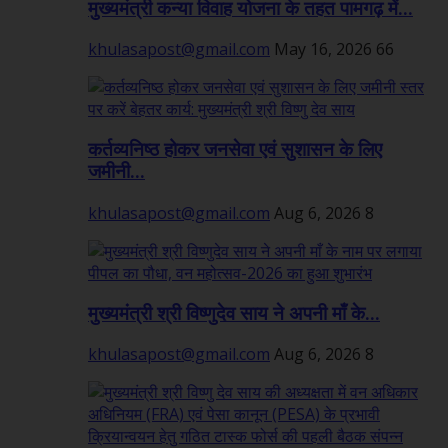
मुख्यमंत्री कन्या विवाह योजना के तहत पामगढ़ में...
khulasapost@gmail.com
May 16, 2026
66
कर्तव्यनिष्ठ होकर जनसेवा एवं सुशासन के लिए
जमीनी...
khulasapost@gmail.com
Aug 6, 2026
8
मुख्यमंत्री श्री विष्णुदेव साय ने अपनी माँ के...
khulasapost@gmail.com
Aug 6, 2026
8