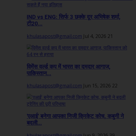
IND vs ENG: सिर्फ 3 छक्के दूर अभिषेक शर्मा,
टी20...
khulasapost@gmail.com
Jul 4, 2026
21
विमेंस वर्ल्ड कप में भारत का दमदार आगाज,
पाकिस्तान...
khulasapost@gmail.com
Jun 15, 2026
22
'एआई' बनेगा आपका निजी क्रिकेट कोच, कबुनी ने
बदली...
khulasapost@gmail.com
Jun 9, 2026
39