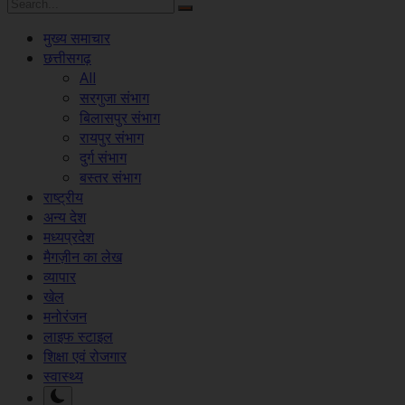
मुख्य समाचार
छत्तीसगढ़
All
सरगुजा संभाग
बिलासपुर संभाग
रायपुर संभाग
दुर्ग संभाग
बस्तर संभाग
राष्ट्रीय
अन्य देश
मध्यप्रदेश
मैगज़ीन का लेख
व्यापार
खेल
मनोरंजन
लाइफ स्टाइल
शिक्षा एवं रोजगार
स्वास्थ्य