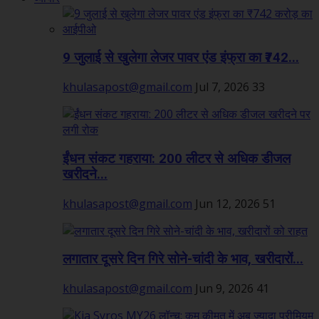
9 जुलाई से खुलेगा लेजर पावर एंड इंफ्रा का ₹742...
khulasapost@gmail.com
Jul 7, 2026
33
ईंधन संकट गहराया: 200 लीटर से अधिक डीजल
खरीदने...
khulasapost@gmail.com
Jun 12, 2026
51
लगातार दूसरे दिन गिरे सोने-चांदी के भाव, खरीदारों...
khulasapost@gmail.com
Jun 9, 2026
41