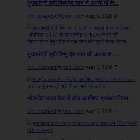
मुख्यमंत्री श्री विष्णुदेव साय ने अपनी माँ के...
khulasapost@gmail.com
Aug 6, 2026
8
मुख्यमंत्री श्री विष्णु देव साय की अध्यक्षता...
khulasapost@gmail.com
Aug 6, 2026
7
भोरमदेव सरस मेला में ठोस अपशिष्ट प्रबंधन नियम...
khulasapost@gmail.com
Aug 5, 2026
14