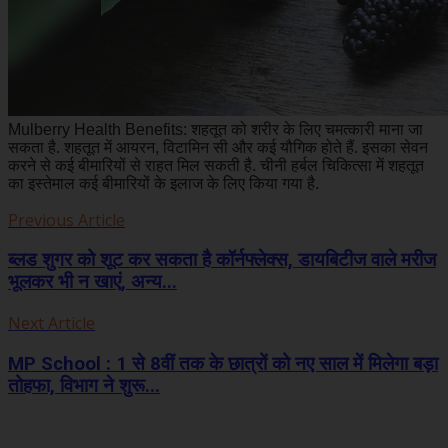
Mulberry Health Benefits: शहतूत को शरीर के लिए चमत्कारी माना जा
सकता है. शहतूत में आयरन, विटामिन सी और कई यौगिक होते हैं. इसका सेवन
करने से कई बीमारियों से राहत मिल सकती है. चीनी हर्बल चिकित्सा में शहतूत
का इस्तेमाल कई बीमारियों के इलाज के लिए किया गया है.
Previous Article
ब्लड शुगर को शूट कर सकता है कॉर्नफ्लेक्स, डायबिटीज वाले मरीज
भूलकर भी न खाएं, अन्य...
Next Article
MP School : 1 से 8वीं तक के छात्रों को नए साल में मिलेगा बड़ा
तोहफा, विभाग ने शुरू...