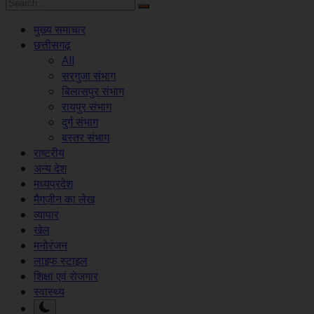
मुख्य समाचार
छत्तीसगढ़
All
सरगुजा संभाग
बिलासपुर संभाग
रायपुर संभाग
दुर्ग संभाग
बस्तर संभाग
राष्ट्रीय
अन्य देश
मध्यप्रदेश
मैगज़ीन का लेख
व्यापार
खेल
मनोरंजन
लाइफ स्टाइल
शिक्षा एवं रोजगार
स्वास्थ्य