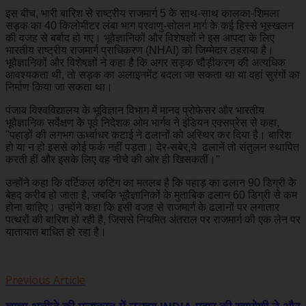
इस बीच, भारी बारिश से राष्ट्रीय राजमार्ग 5 के साथ-साथ कालका-शिमला
सड़क का 40 किलोमीटर लंबा भाग परवाणु-सोलन मार्ग के कई हिस्से भूस्खलन
की वजह से बर्बाद हो गए। भूवैज्ञानिकों और विशेषज्ञों ने इस आपदा के लिए
भारतीय राष्ट्रीय राजमार्ग प्राधिकरण (NHAI) को जिम्मेदार ठहराया है।
भूवैज्ञानिकों और विशेषज्ञों ने कहा है कि अगर सड़क चौड़ीकरण की अत्यधिक
आवश्यकता थी, तो सड़क का अलाइनमेंट बदला जा सकता था या वहां सुरंगों का
निर्माण किया जा सकता था।
पंजाब विश्वविद्यालय के भूविज्ञान विभाग में मानद प्रोफेसर और भारतीय
भूवैज्ञानिक सर्वेक्षण के पूर्व निदेशक ओम भार्गव ने इंडियन एक्सप्रेस से कहा,
"पहाड़ों की लगभग ऊर्ध्वाधर कटाई ने ढलानों को अस्थिर कर दिया है। बारिश
हो या न हो इससे कोई फर्क नहीं पड़ता। देर-सबेर,ये ढलानें तो संतुलन स्थापित
करती हीं और इसके लिए वह नीचे की ओर ही खिसकतीं।''
उन्होंने कहा कि वर्टिकल कटिंग का मतलब है कि पहाड़ का ढलान 90 डिग्री के
बेहद करीब हो जाता है, जबकि भूवैज्ञानिकों के मुताबिक ढलान 60 डिग्री से कम
होना चाहिए। उन्होंने कहा कि इसी वजह से राजमार्ग के ढलानों पर लगातार
पत्थरों की बारिश हो रही है, जिससे नियमित अंतराल पर राजमार्ग की एक लेन पर
यातायात बाधित हो रहा है।
Previous Article