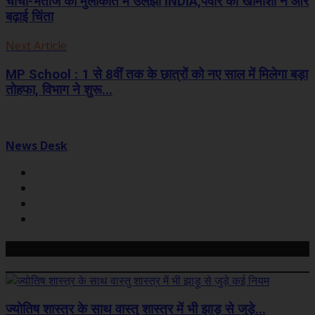
चाचा-भतीजे की मुलाकात में उलझा INDIA,पवार की खामोशी ने और
बढ़ाई चिंता
Next Article
MP School : 1 से 8वीं तक के छात्रों को नए साल में मिलेगा बड़ा
तोहफा, विभाग ने शुरू...
News Desk
Related Posts
ज्योतिष शास्त्र के साथ वास्तु शास्त्र में भी झाड़ू से जुड़े...