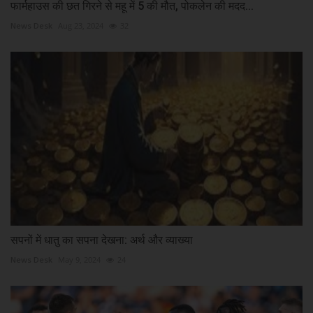
फार्महाउस की छत गिरने से महू में 5 की मौत, पोकलेन की मदद...
News Desk
Aug 23, 2024
32
सपनों में धातु का सपना देखना: अर्थ और व्याख्या
News Desk
May 9, 2024
24