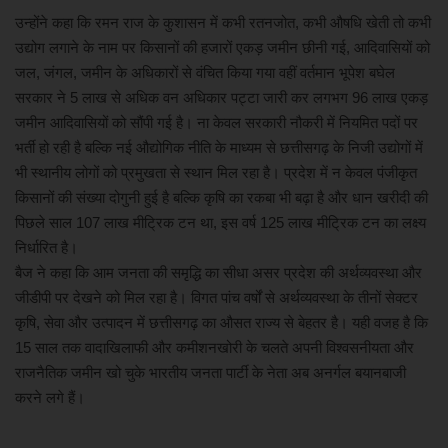
उन्होंने कहा कि रमन राज के कुशासन में कभी रतनजोत, कभी औषधि खेती तो कभी
उद्योग लगाने के नाम पर किसानों की हजारों एकड़ जमीन छीनी गई, आदिवासियों को
जल, जंगल, जमीन के अधिकारों से वंचित किया गया वहीं वर्तमान भूपेश बघेल
सरकार ने 5 लाख से अधिक वन अधिकार पट्टा जारी कर लगभग 96 लाख एकड़
जमीन आदिवासियों को सौंपी गई है। ना केवल सरकारी नौकरी में नियमित पदों पर
भर्ती हो रही है बल्कि नई औद्योगिक नीति के माध्यम से छत्तीसगढ़ के निजी उद्योगों में
भी स्थानीय लोगों को प्रमुखता से स्थान मिल रहा है। प्रदेश में न केवल पंजीकृत
किसानों की संख्या दोगुनी हुई है बल्कि कृषि का रकबा भी बढ़ा है और धान खरीदी की
पिछले साल 107 लाख मीट्रिक टन था, इस वर्ष 125 लाख मीट्रिक टन का लक्ष्य
निर्धारित है।
बैज ने कहा कि आम जनता की समृद्धि का सीधा असर प्रदेश की अर्थव्यवस्था और
जीडीपी पर देखने को मिल रहा है। विगत पांच वर्षों से अर्थव्यवस्था के तीनों सेक्टर
कृषि, सेवा और उत्पादन में छत्तीसगढ़ का औसत राज्य से बेहतर है। यही वजह है कि
15 साल तक वादाखिलाफी और कमीशनखोरी के चलते अपनी विश्वसनीयता और
राजनैतिक जमीन खो चुके भारतीय जनता पार्टी के नेता अब अनर्गल बयानबाजी
करने लगे हैं।