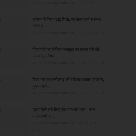
khulasapost@gmail.com
Jul 27, 2026
22
कोरोना ने फिर बढ़ाई चिंता, नए केस बढ़ने से हेल्थ
सिस्टम...
khulasapost@gmail.com
Jul 27, 2026
19
पीएम मोदी का वीडियो फेसबुक पर ब्लॉक होने की
अफवाह, सोशल...
khulasapost@gmail.com
Jul 28, 2026
16
विश्व मंच पर छत्तीसगढ़ की बेटी का दमदार प्रदर्शन,
मुख्यमंत्री...
khulasapost@gmail.com
Jul 29, 2026
16
मुख्यमंत्री श्री विष्णु देव साय की पहल : नगर
पालिकाओं एवं...
khulasapost@gmail.com
May 26, 2026
15