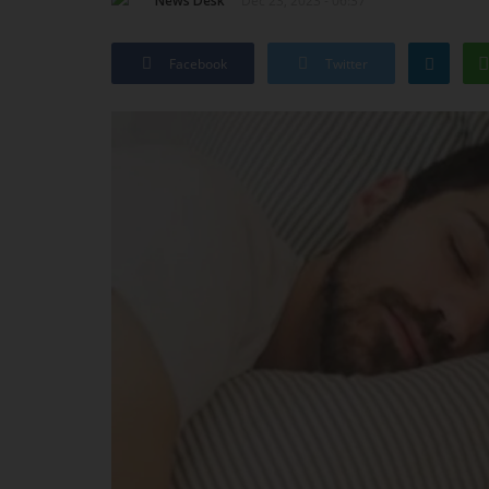
News Desk
Dec 23, 2023 - 06:37
Facebook
Twitter