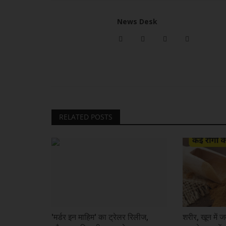
News Desk
राष्ट्रीय
RELATED POSTS
यात्रियों को बड़ी राहत! 300+ स्टॉपेज ह
तैयारी, समय...
khulasapost@gmail.com
Jul 22, 2026
26
नई दिल्ली : भारतीय रेलवे लंबी दूरी और प्रीमियम ट्रेनों की रफ्तार
एक...
'मर्डर इन माहिम' का ट्रेलर रिलीज,
शरीर, खून में ज