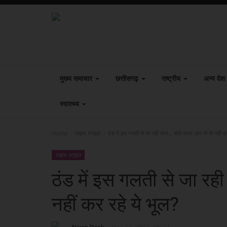
मुख्य समाचार
छत्तीसगढ़
राष्ट्रीय
अन्य देश
स्वास्थ्य
Home
लाइफ स्टाइल
ठंड में इस गलती से जा रही जान... सोते समय आप भी तो नहीं कर
लाइफ स्टाइल
ठंड में इस गलती से जा रह
नहीं कर रहे ये भूल?