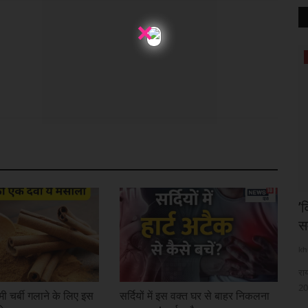
×
रायपुर संभाग
टाने की
मुख्यमंत्री श्री विष्णु देव साय की अध्यक्षता में वन
’
अधिकार...
स
khulasapost@gmail.com
Aug 6, 2026
3
kh
 बढ़ाने के लिए
रायपुर : मुख्यमंत्री श्री विष्णु देव साय की अध्यक्षता में आज महानदी मंत्रालय
रा
भवन...
20
मी चर्बी गलाने के लिए इस
सर्दियों में इस वक्त घर से बाहर निकलना