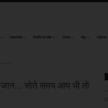
मध्यप्रदेश
मैगज़ीन का लेख
व्यापार
खेल
मनोरंजन
 रहे ये भूल?
ी जान... सोते समय आप भी तो