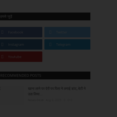
हमसे जुड़ें
Facebook
Twitter
Instagram
Telegram
Youtube
RECOMMENDED POSTS
खाना लाने पर देरी पर पिता ने लगाई डांट, बेटी ने
उठा लिया...
News Desk
Aug 6, 2023
619