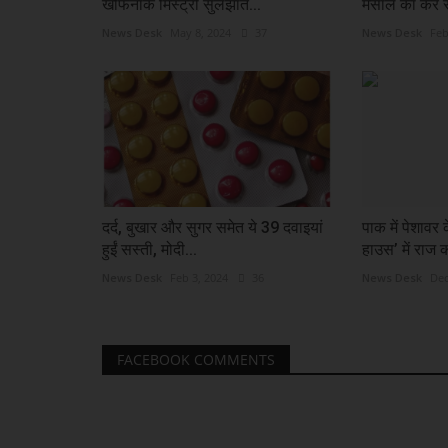
खौफनाक मिस्ट्री सुलझाते...
मसाले का करें स
News Desk
May 8, 2024
37
News Desk
Feb
दर्द, बुखार और सुगर समेत ये 39 दवाइयां
पाक में पेशावर
हुईं सस्ती, मोदी...
हाउस’ में राज क
News Desk
Feb 3, 2024
36
News Desk
Dec
FACEBOOK COMMENTS