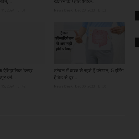
ेवन,...
खतरनाक ! हार्ट अटैक...
 11, 2024
31
News Desk
Dec 28, 2023
32
 के ऐतिहासिक ‘कपूर
ट्रैवल में कब्ज से रहते हैं परेशान, 5 ईटिंग
पूर की...
हैबिट से दूर...
 15, 2024
42
News Desk
Dec 30, 2023
30