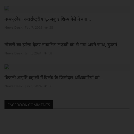
मध्यप्रदेश अन्तर्राष्ट्रीय सूरजकुंड शिल्प मेले में बना...
News Desk
Feb 7, 2025
38
नौकरी का झांसा देकर नाबालिग लड़की को ले गया अपने साथ, दुष्कर्म...
News Desk
Jan 3, 2024
38
बिजली आपूर्ति बहाली में विलंब के जिम्मेदार अधिकारियों को...
News Desk
Jun 1, 2024
33
FACEBOOK COMMENTS