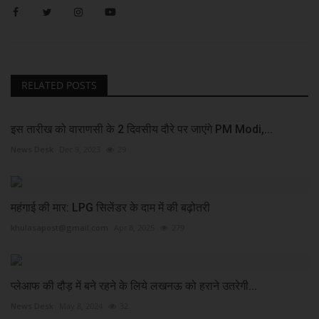
RELATED POSTS
इस तारीख को वाराणसी के 2 दिवसीय दौरे पर जाएंगे PM Modi,...
News Desk
Dec 9, 2023
29
महंगाई की मार: LPG सिलेंडर के दाम में की बढ़ोतरी
khulasapost@gmail.com
Apr 8, 2025
279
प्लेआफ की दौड़ में बने रहने के लिये लखनऊ को हराने उतरेगी...
News Desk
May 8, 2024
32