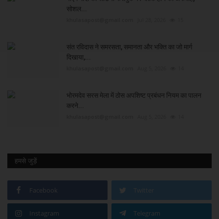
सोशल...
khulasapost@gmail.com
Jul 28, 2026
15
संत रविदास ने समरसता, समानता और भक्ति का जो मार्ग
दिखाया,...
khulasapost@gmail.com
Aug 5, 2026
14
भोरमदेव सरस मेला में ठोस अपशिष्ट प्रबंधन नियम का पालन
करने...
khulasapost@gmail.com
Aug 5, 2026
14
हमसे जुड़ें
Facebook
Twitter
Instagram
Telegram