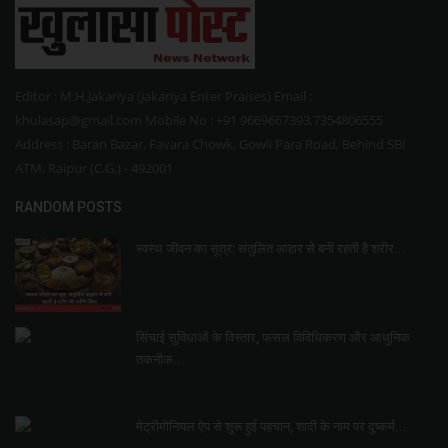
Editor : M.H.Jakariya (Jakariya Enter Praises) Email :
khulasap@gmail.com Mobile No : +91 9669667393,7354806555
Address : Baran Bazar, Favara Chowk, Gowli Para Road, Behind SBI
ATM, Raipur (C.G.) - 492001
RANDOM POSTS
स्वस्थ जीवन का सूत्र: संतुलित आहार से बनी रहती है शरीर...
सिंचाई सुविधाओं के विस्तार, फसल विविधिकरण और आधुनिक
तकनीक...
मेट्रीमोनियल ऐप से शुरू हुई पहचान, शादी के नाम पर दुष्कर्म...