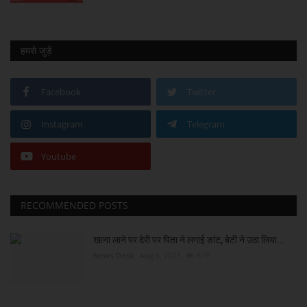
हमसे जुड़ें
Facebook
Twitter
Instagram
Telegram
Youtube
RECOMMENDED POSTS
खाना लाने पर देरी पर पिता ने लगाई डांट, बेटी ने उठा लिया...
News Desk
Aug 6, 2023
619