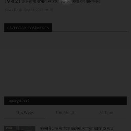
19 से 21 तक होगा संभाग स्तरीय प्रतियोगिता का आयोजन
News Desk
Sep 18, 2023
37
FACEBOOK COMMENTS
महत्वपूर्ण खबरें
This Week
This Month
All Time
दिल्ली में आज से मौसम बदलेगा, झमाझम बारिश के साथ