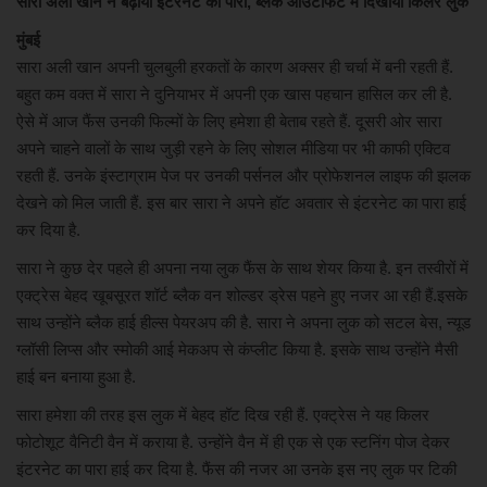
सारा अली खान ने बढ़ाया इंटरनेट का पारा, ब्लैक आउटफिट में दिखाया किलर लुक
मुंबई
सारा अली खान अपनी चुलबुली हरकतों के कारण अक्सर ही चर्चा में बनी रहती हैं.
बहुत कम वक्त में सारा ने दुनियाभर में अपनी एक खास पहचान हासिल कर ली है.
ऐसे में आज फैंस उनकी फिल्मों के लिए हमेशा ही बेताब रहते हैं. दूसरी ओर सारा
अपने चाहने वालों के साथ जुड़ी रहने के लिए सोशल मीडिया पर भी काफी एक्टिव
रहती हैं. उनके इंस्टाग्राम पेज पर उनकी पर्सनल और प्रोफेशनल लाइफ की झलक
देखने को मिल जाती हैं. इस बार सारा ने अपने हॉट अवतार से इंटरनेट का पारा हाई
कर दिया है.
सारा ने कुछ देर पहले ही अपना नया लुक फैंस के साथ शेयर किया है. इन तस्वीरों में
एक्ट्रेस बेहद खूबसूरत शॉर्ट ब्लैक वन शोल्डर ड्रेस पहने हुए नजर आ रही हैं.इसके
साथ उन्होंने ब्लैक हाई हील्स पेयरअप की है. सारा ने अपना लुक को सटल बेस, न्यूड
ग्लॉसी लिप्स और स्मोकी आई मेकअप से कंप्लीट किया है. इसके साथ उन्होंने मैसी
हाई बन बनाया हुआ है.
सारा हमेशा की तरह इस लुक में बेहद हॉट दिख रही हैं. एक्ट्रेस ने यह किलर
फोटोशूट वैनिटी वैन में कराया है. उन्होंने वैन में ही एक से एक स्टनिंग पोज देकर
इंटरनेट का पारा हाई कर दिया है. फैंस की नजर आ उनके इस नए लुक पर टिकी