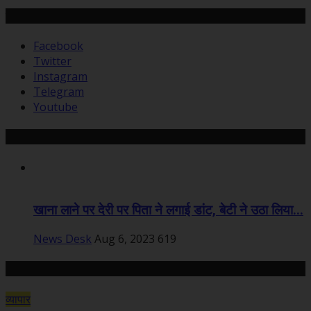
हमसे जुड़ें
Facebook
Twitter
Instagram
Telegram
Youtube
Recommended Posts
खाना लाने पर देरी पर पिता ने लगाई डांट, बेटी ने उठा लिया...
News Desk
Aug 6, 2023
619
Random Posts
व्यापार