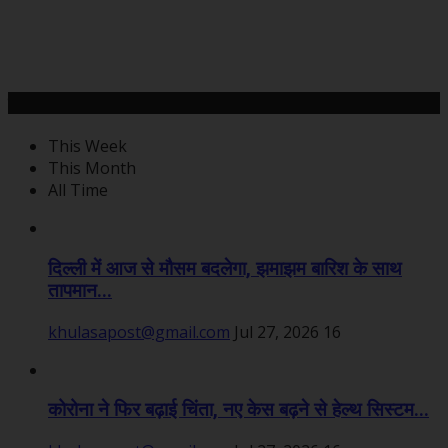
महत्वपूर्ण खबरें
This Week
This Month
All Time
दिल्ली में आज से मौसम बदलेगा, झमाझम बारिश के साथ
तापमान...
khulasapost@gmail.com
Jul 27, 2026
16
कोरोना ने फिर बढ़ाई चिंता, नए केस बढ़ने से हेल्थ सिस्टम...