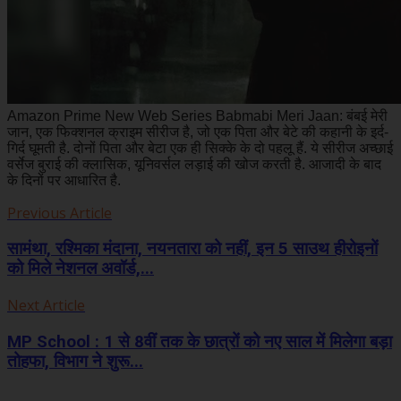
Amazon Prime New Web Series Babmabi Meri Jaan: बंबई मेरी
जान, एक फिक्शनल क्राइम सीरीज है, जो एक पिता और बेटे की कहानी के इर्द-
गिर्द घूमती है. दोनों पिता और बेटा एक ही सिक्के के दो पहलू हैं. ये सीरीज अच्छाई
वर्सेज बुराई की क्लासिक, यूनिवर्सल लड़ाई की खोज करती है. आजादी के बाद
के दिनों पर आधारित है.
Previous Article
सामंथा, रश्मिका मंदाना, नयनतारा को नहीं, इन 5 साउथ हीरोइनों
को मिले नेशनल अवॉर्ड,...
Next Article
MP School : 1 से 8वीं तक के छात्रों को नए साल में मिलेगा बड़ा
तोहफा, विभाग ने शुरू...