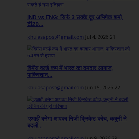
IND vs ENG: सिर्फ 3 छक्के दूर अभिषेक शर्मा,
टी20...
khulasapost@gmail.com
Jul 4, 2026
21
विमेंस वर्ल्ड कप में भारत का दमदार आगाज,
पाकिस्तान...
khulasapost@gmail.com
Jun 15, 2026
22
'एआई' बनेगा आपका निजी क्रिकेट कोच, कबुनी ने
बदली...
khulasapost@gmail.com
Jun 9, 2026
39