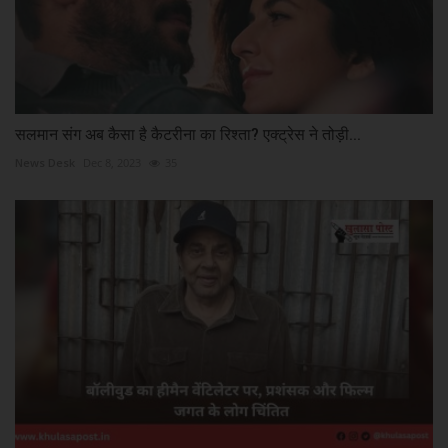
सलमान संग अब कैसा है कैटरीना का रिश्ता? एक्ट्रेस ने तोड़ी...
News Desk
Dec 8, 2023
35