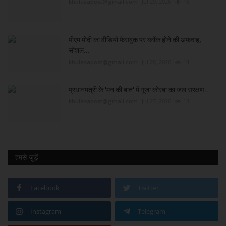
khulasapost@gmail.com
Jul 29, 2026
16
पीएम मोदी का वीडियो फेसबुक पर ब्लॉक होने की अफवाह,
सोशल...
khulasapost@gmail.com
Jul 28, 2026
14
प्रधानमंत्री के 'मन की बात' में गूंजा कोरबा का जल संरक्षण...
khulasapost@gmail.com
Jul 27, 2026
13
हमसे जुड़ें
Facebook
Twitter
Instagram
Telegram