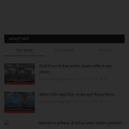
महत्वपूर्ण खबरें
This Week
This Month
All Time
दिल्ली में आज से मौसम बदलेगा, झमाझम बारिश के साथ
तापमान...
khulasapost@gmail.com
Jul 27, 2026
20
कोरोना ने फिर बढ़ाई चिंता, नए केस बढ़ने से हेल्थ सिस्टम...
khulasapost@gmail.com
Jul 27, 2026
17
विश्व मंच पर छत्तीसगढ़ की बेटी का दमदार प्रदर्शन, मुख्यमंत्री...