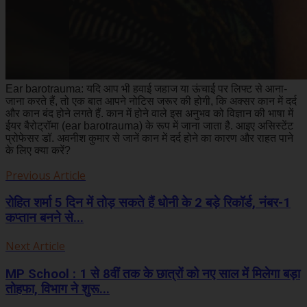
Ear barotrauma: यदि आप भी हवाई जहाज या ऊंचाई पर लिफ्ट से आना-
जाना करते हैं, तो एक बात आपने नोटिस जरूर की होगी, कि अक्सर कान में दर्द
और कान बंद होने लगते हैं. कान में होने वाले इस अनुभव को विज्ञान की भाषा में
ईयर बैरोट्रॉमा (ear barotrauma) के रूप में जाना जाता है. आइए असिस्टेंट
प्रोफेसर डॉ. अवनीश कुमार से जानें कान में दर्द होने का कारण और राहत पाने
के लिए क्या करें?
Previous Article
रोहित शर्मा 5 दिन में तोड़ सकते हैं धोनी के 2 बड़े रिकॉर्ड, नंबर-1
कप्तान बनने से...
Next Article
MP School : 1 से 8वीं तक के छात्रों को नए साल में मिलेगा बड़ा
तोहफा, विभाग ने शुरू...