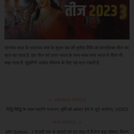
खेल
मनोरंजन
लाइफ स्टाइल
प्रत्येक साल के भाद्रपद मास के शुक्ल पक्ष की तृतीया तिथि को हरतालिका तीज का
व्रत खा जाता है. इस तीज को उत्तर भारत के साथ-साथ मध्य भारत में तीजा भी
शिक्षा एवं रोजगार
कहा जाता है. शुहागिनें अखंड सौभाग्य के लिए यह व्रत रखती हैं.
स्वास्थ्य
PREVIOUS ARTICLE
रिद्धि-सिद्धि के साथ पधारेंगे गजानन, मूर्ति को आकार देने में जुटे कारीगर, VIDEO
NEXT ARTICLE
MP School : 1 से 8वीं तक के छात्रों को नए साल में मिलेगा बड़ा तोहफा, विभाग