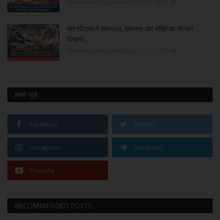
khulasapost@gmail.com
Jul 29, 2026
11
संत रविदास ने समरसता, समानता और भक्ति का जो मार्ग
दिखाया,...
khulasapost@gmail.com
Aug 5, 2026
11
हमसे जुड़ें
Facebook
Twitter
Instagram
Telegram
Youtube
RECOMMENDED POSTS