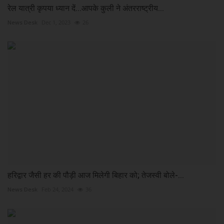
रेल यात्री कृपया ध्यान दें...आपके कुली ने अंतरराष्ट्रीय...
News Desk
Dec 1, 2023
26
हरिद्वार जैसी हर की पौड़ी आज मिलेगी बिहार को; तेजस्वी बोले-...
News Desk
Feb 24, 2024
36