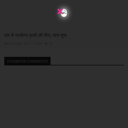
×
दल से भटकेनर हाथी की मौत, जांच शुरू
News Desk
Mar 11, 2024
37
FACEBOOK COMMENTS