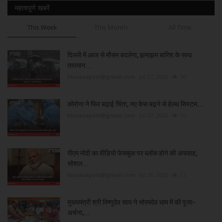
महत्वपूर्ण खबरें
This Week
This Month
All Time
दिल्ली में आज से मौसम बदलेगा, झमाझम बारिश के साथ
तापमान...
khulasapost@gmail.com
Jul 27, 2026
16
कोरोना ने फिर बढ़ाई चिंता, नए केस बढ़ने से हेल्थ सिस्टम...
khulasapost@gmail.com
Jul 27, 2026
16
पीएम मोदी का वीडियो फेसबुक पर ब्लॉक होने की अफवाह,
सोशल...
khulasapost@gmail.com
Jul 28, 2026
12
मुख्यमंत्री श्री विष्णुदेव साय ने भोरमदेव धाम में की पूजा-
अर्चना,...