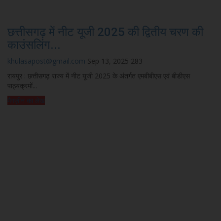
छत्तीसगढ़ में नीट यूजी 2025 की द्वितीय चरण की
काउंसलिंग...
khulasapost@gmail.com
Sep 13, 2025
283
रायपुर : छत्तीसगढ़ राज्य में नीट यूजी 2025 के अंतर्गत एमबीबीएस एवं बीडीएस
पाठ्यक्रमों...
मैगज़ीन का लेख