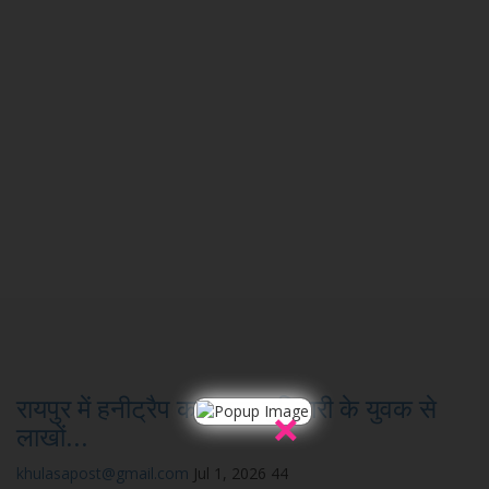
रायपुर में हनीट्रैप का जाल, गुढ़ियारी के युवक से
×
लाखों...
khulasapost@gmail.com
Jul 1, 2026
44