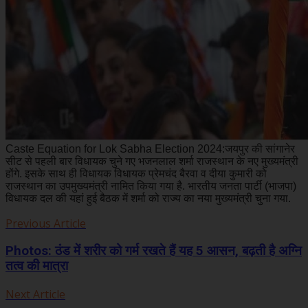
Caste Equation for Lok Sabha Election 2024:जयपुर की सांगानेर
सीट से पहली बार विधायक चुने गए भजनलाल शर्मा राजस्थान के नए मुख्यमंत्री
होंगे. इसके साथ ही विधायक विधायक प्रेमचंद बैरवा व दीया कुमारी को
राजस्थान का उपमुख्यमंत्री नामित किया गया है. भारतीय जनता पार्टी (भाजपा)
विधायक दल की यहां हुई बैठक में शर्मा को राज्‍य का नया मुख्‍यमंत्री चुना गया.
Previous Article
Photos: ठंड में शरीर को गर्म रखते हैं यह 5 आसन, बढ़ती है अग्नि
तत्व की मात्रा
Next Article