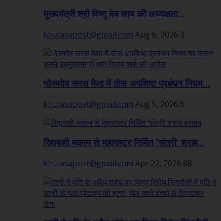
मुख्यमंत्री श्री विष्णु देव साय की अध्यक्षता...
khulasapost@gmail.com
Aug 6, 2026
3
भोरमदेव सरस मेला में ठोस अपशिष्ट प्रबंधन नियम...
khulasapost@gmail.com
Aug 5, 2026
6
रिहायशी मकान से महाराष्ट्र निर्मित ‘संत्री’ शराब...
khulasapost@gmail.com
Apr 22, 2026
88