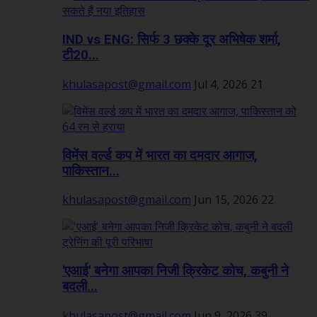
IND vs ENG: सिर्फ 3 छक्के दूर अभिषेक शर्मा,
टी20...
khulasapost@gmail.com
Jul 4, 2026
21
विमेंस वर्ल्ड कप में भारत का दमदार आगाज,
पाकिस्तान...
khulasapost@gmail.com
Jun 15, 2026
22
'एआई' बनेगा आपका निजी क्रिकेट कोच, कबुनी ने
बदली...
khulasapost@gmail.com
Jun 9, 2026
39