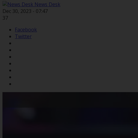
News Desk
Dec 30, 2023 - 07:47
37
Facebook
Twitter