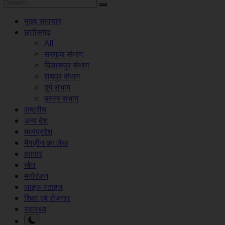
मुख्य समाचार
छत्तीसगढ़
All
सरगुजा संभाग
बिलासपुर संभाग
रायपुर संभाग
दुर्ग संभाग
बस्तर संभाग
राष्ट्रीय
अन्य देश
मध्यप्रदेश
मैगज़ीन का लेख
व्यापार
खेल
मनोरंजन
लाइफ स्टाइल
शिक्षा एवं रोजगार
स्वास्थ्य