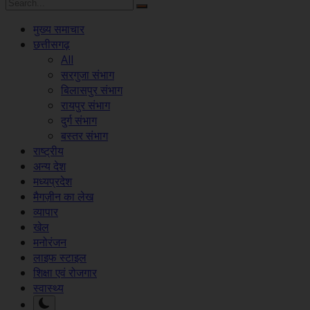
मुख्य समाचार
छत्तीसगढ़
All
सरगुजा संभाग
बिलासपुर संभाग
रायपुर संभाग
दुर्ग संभाग
बस्तर संभाग
राष्ट्रीय
अन्य देश
मध्यप्रदेश
मैगज़ीन का लेख
व्यापार
खेल
मनोरंजन
लाइफ स्टाइल
शिक्षा एवं रोजगार
स्वास्थ्य