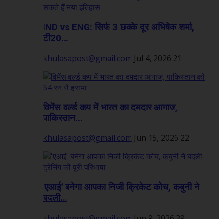
IND vs ENG: सिर्फ 3 छक्के दूर अभिषेक शर्मा,
टी20...
khulasapost@gmail.com
Jul 4, 2026
21
विमेंस वर्ल्ड कप में भारत का दमदार आगाज,
पाकिस्तान...
khulasapost@gmail.com
Jun 15, 2026
22
'एआई' बनेगा आपका निजी क्रिकेट कोच, कबुनी ने
बदली...
khulasapost@gmail.com
Jun 9, 2026
39