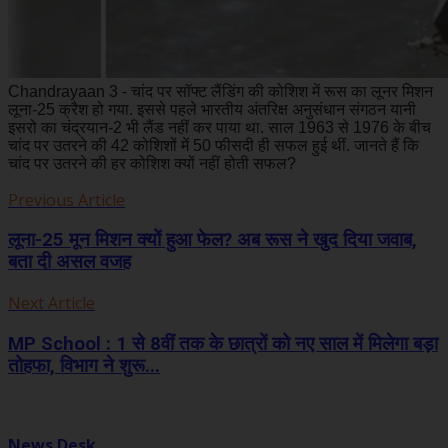
Chandrayaan 3 - चांद पर सॉफ्ट लैंडिंग की कोशिश में रूस का लूनर मिशन
लूना-25 क्रैश हो गया. इससे पहले भारतीय अंतरिक्ष अनुसंधान संगठन यानी
इसरो का चंद्रयान-2 भी लैंड नहीं कर पाया था. साल 1963 से 1976 के बीच
चांद पर उतरने की 42 कोशिशों में 50 फीसदी ही सफल हुई थीं. जानते हैं कि
चांद पर उतरने की हर कोशिश क्‍यों नहीं होती सफल?
Previous Article
लूना-25 मून मिशन क्‍यों हुआ फेल? अब रूस ने खुद दिया जवाब,
बता दी असल वजह
Next Article
MP School : 1 से 8वीं तक के छात्रों को नए साल में मिलेगा बड़ा
तोहफा, विभाग ने शुरू...
News Desk