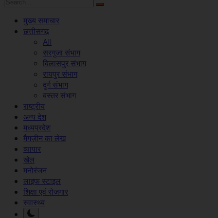
मुख्य समाचार
छत्तीसगढ़
All
सरगुजा संभाग
बिलासपुर संभाग
रायपुर संभाग
दुर्ग संभाग
बस्तर संभाग
राष्ट्रीय
अन्य देश
मध्यप्रदेश
मैगज़ीन का लेख
व्यापार
खेल
मनोरंजन
लाइफ स्टाइल
शिक्षा एवं रोजगार
स्वास्थ्य