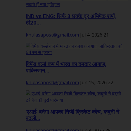
IND vs ENG: सिर्फ 3 छक्के दूर अभिषेक शर्मा,
टी20...
khulasapost@gmail.com
Jul 4, 2026
21
विमेंस वर्ल्ड कप में भारत का दमदार आगाज,
पाकिस्तान...
khulasapost@gmail.com
Jun 15, 2026
22
'एआई' बनेगा आपका निजी क्रिकेट कोच, कबुनी ने
बदली...
khulasapost@gmail.com
Jun 9, 2026
39